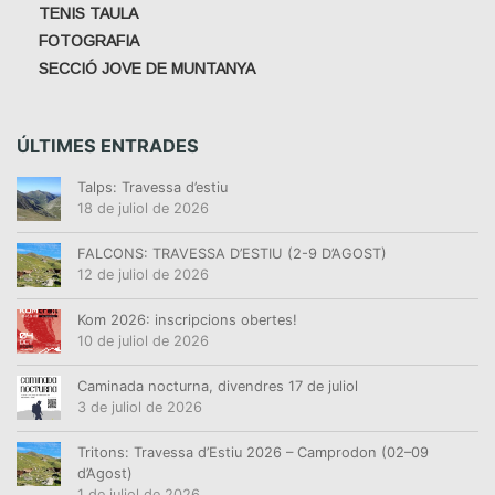
E
TENIS TAULA
R
FOTOGRAFIA
A
SECCIÓ JOVE DE MUNTANYA
ÚLTIMES ENTRADES
Talps: Travessa d’estiu
18 de juliol de 2026
FALCONS: TRAVESSA D’ESTIU (2-9 D’AGOST)
12 de juliol de 2026
Kom 2026: inscripcions obertes!
10 de juliol de 2026
Caminada nocturna, divendres 17 de juliol
3 de juliol de 2026
Tritons: Travessa d’Estiu 2026 – Camprodon (02–09
d’Agost)
1 de juliol de 2026