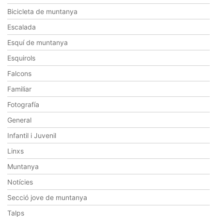
Bicicleta de muntanya
Escalada
Esquí de muntanya
Esquirols
Falcons
Familiar
Fotografía
General
Infantil i Juvenil
Linxs
Muntanya
Notícies
Secció jove de muntanya
Talps