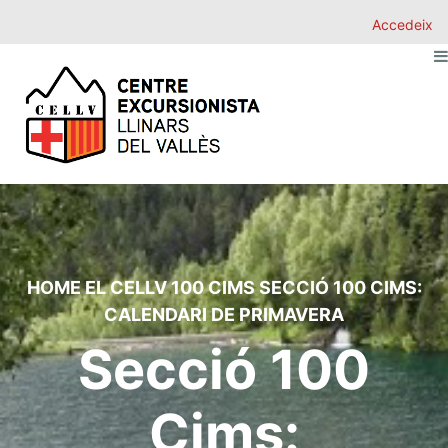
Accedeix
HOME
EL CELLV
100 CIMS
SECCIÓ 100 CIMS:
CALENDARI DE PRIMAVERA
Secció 100
Cims: