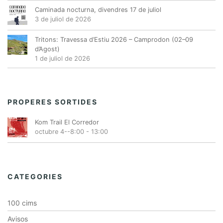
Caminada nocturna, divendres 17 de juliol
3 de juliol de 2026
Tritons: Travessa d’Estiu 2026 – Camprodon (02–09
d’Agost)
1 de juliol de 2026
PROPERES SORTIDES
Kom Trail El Corredor
octubre 4--8:00
-
13:00
CATEGORIES
100 cims
Avisos