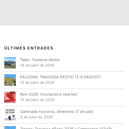
ÚLTIMES ENTRADES
Talps: Travessa d’estiu
18 de juliol de 2026
FALCONS: TRAVESSA D’ESTIU (2-9 D’AGOST)
12 de juliol de 2026
Kom 2026: inscripcions obertes!
10 de juliol de 2026
Caminada nocturna, divendres 17 de juliol
3 de juliol de 2026
Tritons: Travessa d’Estiu 2026 – Camprodon (02–09