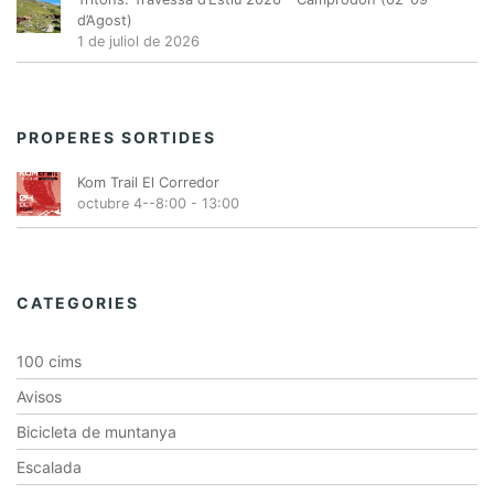
d’Agost)
1 de juliol de 2026
PROPERES SORTIDES
Kom Trail El Corredor
octubre 4--8:00
-
13:00
CATEGORIES
100 cims
Avisos
Bicicleta de muntanya
Escalada