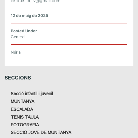
elslinxs.cellv@gmail.com.
12 de maig de 2025
Posted Under
General
Núria
SECCIONS
Secció infantil i juvenil
MUNTANYA
ESCALADA
TENIS TAULA
FOTOGRAFIA
SECCIÓ JOVE DE MUNTANYA