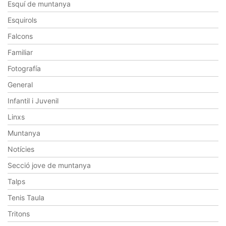
Esquí de muntanya
Esquirols
Falcons
Familiar
Fotografía
General
Infantil i Juvenil
Linxs
Muntanya
Notícies
Secció jove de muntanya
Talps
Tenis Taula
Tritons