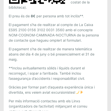
costat de la
biblioteca).
El preu és de
8€
per persona amb tot inclòs**.
El pagament s’ha de realitzar al compte de La Caixa
ES95 2100 0156 3102 0031 3560 amb el concepte
NOM-COGNOM-CAMINADA-NOCTURNA de la persona
de contacte que hagueu omplert al formulari.
El pagament s’ha de realitzar de manera telemàtica
abans del dia 4 de juny o bé presencialment el 31 de
maig.
**Inclou avituallaments sòlids i líquids durant el
recorregut, i sopar a l’arribada. També inclou
l’assegurança d’accidents i responsabilitat civil.
Gràcies per formar part d’aquesta experiència única i
divertida, ens veiem aviat excursionistes!
Per més informació contacteu amb els Linxs
(organitzadors de l’activitat) mitjançant el correu