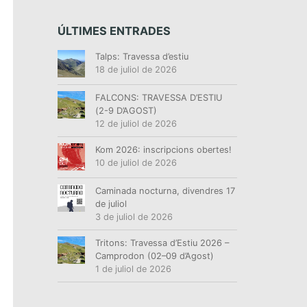
ÚLTIMES ENTRADES
Talps: Travessa d’estiu
18 de juliol de 2026
FALCONS: TRAVESSA D’ESTIU
(2-9 D’AGOST)
12 de juliol de 2026
Kom 2026: inscripcions obertes!
10 de juliol de 2026
Caminada nocturna, divendres 17
de juliol
3 de juliol de 2026
Tritons: Travessa d’Estiu 2026 –
Camprodon (02–09 d’Agost)
1 de juliol de 2026