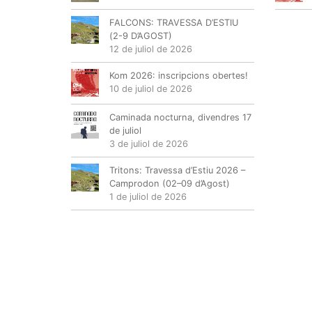
FALCONS: TRAVESSA D’ESTIU
(2-9 D’AGOST)
12 de juliol de 2026
Kom 2026: inscripcions obertes!
10 de juliol de 2026
Caminada nocturna, divendres 17
de juliol
3 de juliol de 2026
Tritons: Travessa d’Estiu 2026 –
Camprodon (02–09 d’Agost)
1 de juliol de 2026