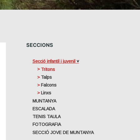
SECCIONS
Secció infantil i juvenil
Tritons
Talps
Falcons
Linxs
MUNTANYA
ESCALADA
TENIS TAULA
FOTOGRAFIA
SECCIÓ JOVE DE MUNTANYA