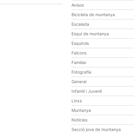
Avisos
Bicicleta de muntanya
Escalada
Esquí de muntanya
Esquirols
Falcons
Familiar
Fotografía
General
Infantil i Juvenil
Linxs
Muntanya
Notícies
Secció jove de muntanya