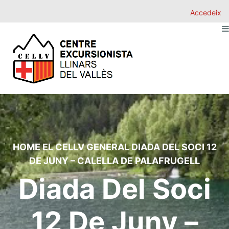
Accedeix
HOME
EL CELLV
GENERAL
DIADA DEL SOCI 12
DE JUNY – CALELLA DE PALAFRUGELL
Diada Del Soci
12 De Juny –