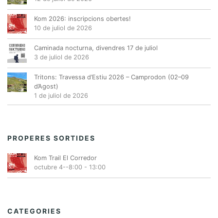
Kom 2026: inscripcions obertes!
10 de juliol de 2026
Caminada nocturna, divendres 17 de juliol
3 de juliol de 2026
Tritons: Travessa d’Estiu 2026 – Camprodon (02–09
d’Agost)
1 de juliol de 2026
PROPERES SORTIDES
Kom Trail El Corredor
octubre 4--8:00
-
13:00
CATEGORIES