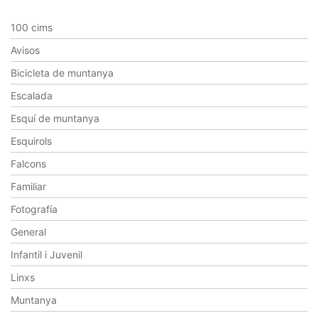
100 cims
Avisos
Bicicleta de muntanya
Escalada
Esquí de muntanya
Esquirols
Falcons
Familiar
Fotografía
General
Infantil i Juvenil
Linxs
Muntanya