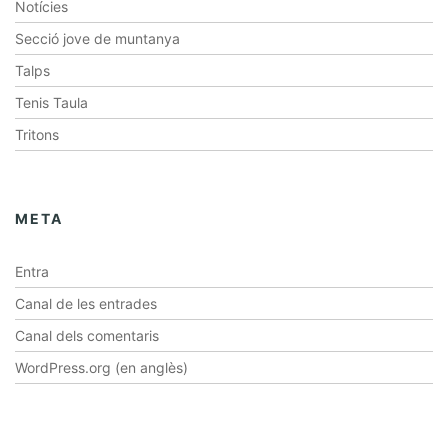
Notícies
Secció jove de muntanya
Talps
Tenis Taula
Tritons
META
Entra
Canal de les entrades
Canal dels comentaris
WordPress.org (en anglès)