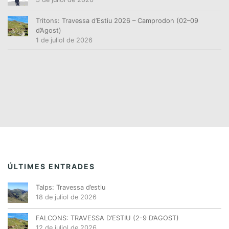
Tritons: Travessa d’Estiu 2026 – Camprodon (02–09
d’Agost)
1 de juliol de 2026
ÚLTIMES ENTRADES
Talps: Travessa d’estiu
18 de juliol de 2026
FALCONS: TRAVESSA D’ESTIU (2-9 D’AGOST)
12 de juliol de 2026