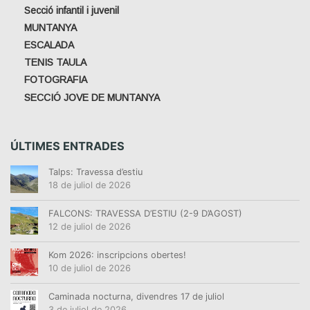
Secció infantil i juvenil
MUNTANYA
ESCALADA
TENIS TAULA
FOTOGRAFIA
SECCIÓ JOVE DE MUNTANYA
ÚLTIMES ENTRADES
Talps: Travessa d’estiu
18 de juliol de 2026
FALCONS: TRAVESSA D’ESTIU (2-9 D’AGOST)
12 de juliol de 2026
Kom 2026: inscripcions obertes!
10 de juliol de 2026
Caminada nocturna, divendres 17 de juliol
3 de juliol de 2026