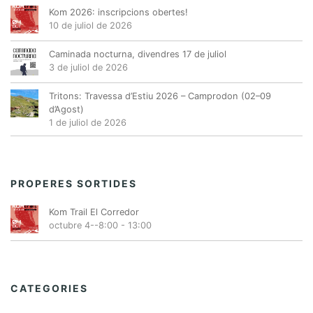
Kom 2026: inscripcions obertes!
10 de juliol de 2026
Caminada nocturna, divendres 17 de juliol
3 de juliol de 2026
Tritons: Travessa d’Estiu 2026 – Camprodon (02–09
d’Agost)
1 de juliol de 2026
PROPERES SORTIDES
Kom Trail El Corredor
octubre 4--8:00
-
13:00
CATEGORIES