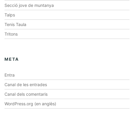
Secció jove de muntanya
Talps
Tenis Taula
Tritons
META
Entra
Canal de les entrades
Canal dels comentaris
WordPress.org (en anglès)