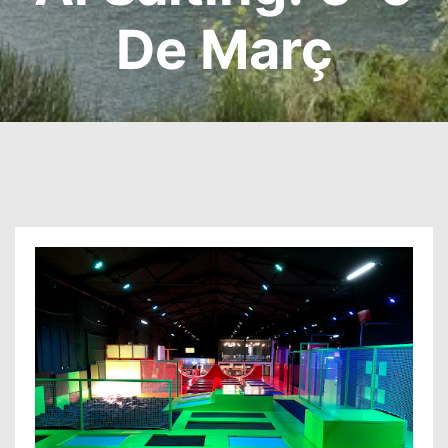
De Març