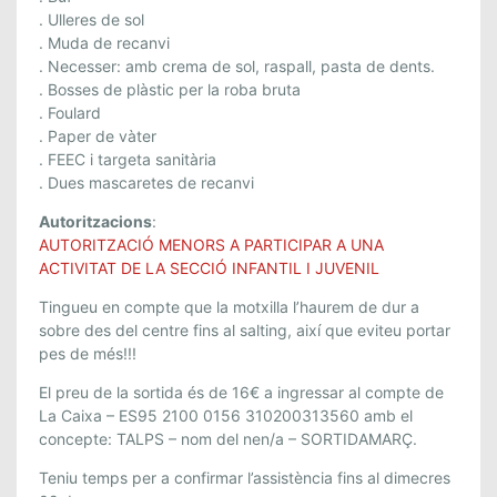
. Ulleres de sol
. Muda de recanvi
. Necesser: amb crema de sol, raspall, pasta de dents.
. Bosses de plàstic per la roba bruta
. Foulard
. Paper de vàter
. FEEC i targeta sanitària
. Dues mascaretes de recanvi
Autoritzacions
:
AUTORITZACIÓ MENORS A PARTICIPAR A UNA
ACTIVITAT DE LA SECCIÓ INFANTIL I JUVENIL
Tingueu en compte que la motxilla l’haurem de dur a
sobre des del centre fins al salting, així que eviteu portar
pes de més!!!
El preu de la sortida és de 16€ a ingressar al compte de
La Caixa – ES95 2100 0156 310200313560 amb el
concepte: TALPS – nom del nen/a – SORTIDAMARÇ.
Teniu temps per a confirmar l’assistència fins al dimecres