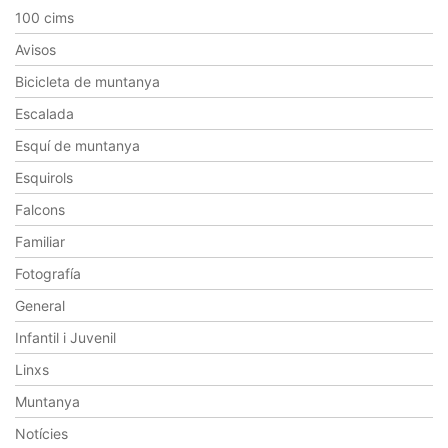
100 cims
Avisos
Bicicleta de muntanya
Escalada
Esquí de muntanya
Esquirols
Falcons
Familiar
Fotografía
General
Infantil i Juvenil
Linxs
Muntanya
Notícies