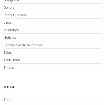
General
Infantil i Juvenil
Linxs
Muntanya
Notícies
Secció jove de muntanya
Talps
Tenis Taula
Tritons
META
Entra