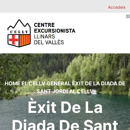
Accedeix
HOME
EL CELLV
GENERAL
ÈXIT DE LA DIADA DE
SANT JORDI AL CELLV
Èxit De La
Diada De Sant