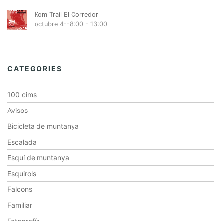
Kom Trail El Corredor
octubre 4--8:00
-
13:00
CATEGORIES
100 cims
Avisos
Bicicleta de muntanya
Escalada
Esquí de muntanya
Esquirols
Falcons
Familiar
Fotografía