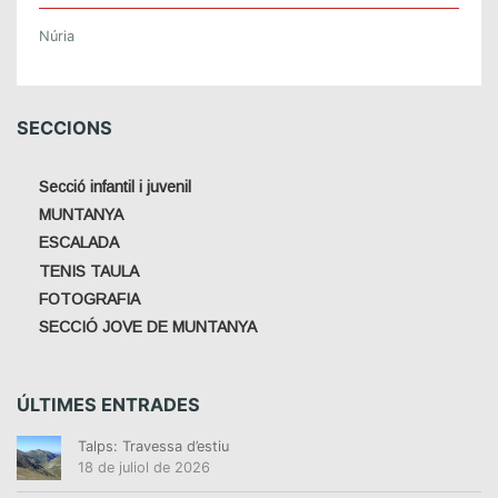
Núria
SECCIONS
Secció infantil i juvenil
MUNTANYA
ESCALADA
TENIS TAULA
FOTOGRAFIA
SECCIÓ JOVE DE MUNTANYA
ÚLTIMES ENTRADES
Talps: Travessa d’estiu
18 de juliol de 2026