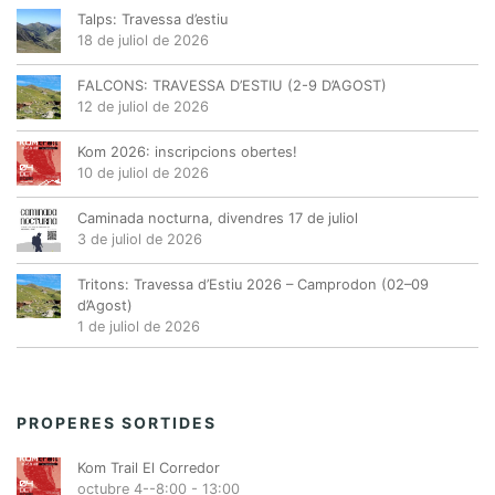
Talps: Travessa d’estiu
18 de juliol de 2026
FALCONS: TRAVESSA D’ESTIU (2-9 D’AGOST)
12 de juliol de 2026
Kom 2026: inscripcions obertes!
10 de juliol de 2026
Caminada nocturna, divendres 17 de juliol
3 de juliol de 2026
Tritons: Travessa d’Estiu 2026 – Camprodon (02–09
d’Agost)
1 de juliol de 2026
PROPERES SORTIDES
Kom Trail El Corredor
octubre 4--8:00
-
13:00