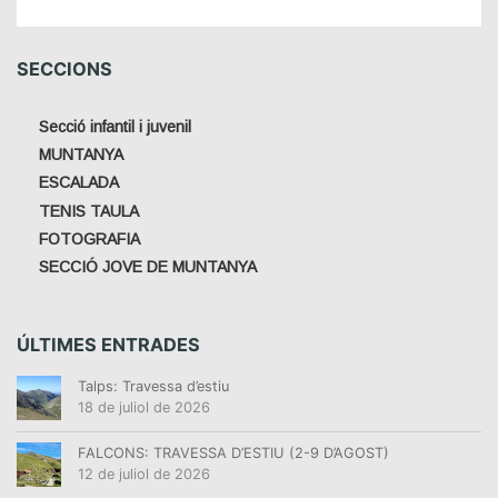
SECCIONS
Secció infantil i juvenil
MUNTANYA
ESCALADA
TENIS TAULA
FOTOGRAFIA
SECCIÓ JOVE DE MUNTANYA
ÚLTIMES ENTRADES
Talps: Travessa d’estiu
18 de juliol de 2026
FALCONS: TRAVESSA D’ESTIU (2-9 D’AGOST)
12 de juliol de 2026