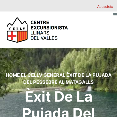
Accedeix
HOME
EL CELLV
GENERAL
ÈXIT DE LA PUJADA
DEL PESSEBRE AL MATAGALLS
Èxit De La
Pujada Del