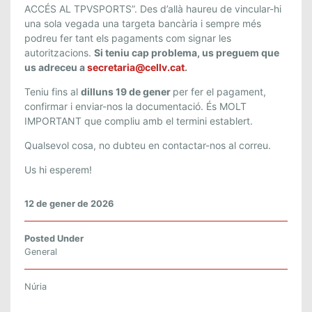
ACCÉS AL TPVSPORTS”. Des d’allà haureu de vincular-hi
una sola vegada una targeta bancària i sempre més
podreu fer tant els pagaments com signar les
autoritzacions.
Si teniu cap problema, us preguem que
us adreceu a
secretaria@cellv.cat
.
Teniu fins al
dilluns 19 de gener
per fer el pagament,
confirmar i enviar-nos la documentació. És MOLT
IMPORTANT que compliu amb el termini establert.
Qualsevol cosa, no dubteu en contactar-nos al correu.
Us hi esperem!
12 de gener de 2026
Posted Under
General
Núria