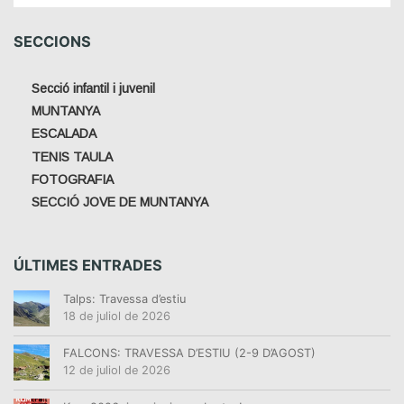
SECCIONS
Secció infantil i juvenil
MUNTANYA
ESCALADA
TENIS TAULA
FOTOGRAFIA
SECCIÓ JOVE DE MUNTANYA
ÚLTIMES ENTRADES
Talps: Travessa d’estiu
18 de juliol de 2026
FALCONS: TRAVESSA D’ESTIU (2-9 D’AGOST)
12 de juliol de 2026