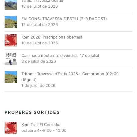
Talps: Travessa d’estiu
18 de juliol de 2026
FALCONS: TRAVESSA D’ESTIU (2-9 D’AGOST)
12 de juliol de 2026
Kom 2026: inscripcions obertes!
10 de juliol de 2026
Caminada nocturna, divendres 17 de juliol
3 de juliol de 2026
Tritons: Travessa d’Estiu 2026 – Camprodon (02–09
d’Agost)
1 de juliol de 2026
PROPERES SORTIDES
Kom Trail El Corredor
octubre 4--8:00
-
13:00