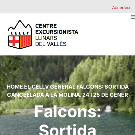
Accedeix
HOME
EL CELLV
GENERAL
FALCONS: SORTIDA
CANCEL·LADA A LA MOLINA. 24 I 25 DE GENER
Falcons:
Sortida