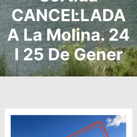
CANCEL·LADA
A La Molina. 24
I 25 De Gener