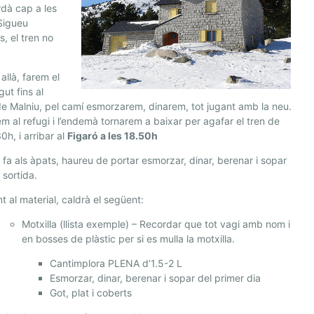
dà cap a les
Sigueu
s, el tren no
!
allà, farem el
gut fins al
de Malniu, pel camí esmorzarem, dinarem, tot jugant amb la neu.
m al refugi i l’endemà tornarem a baixar per agafar el tren de
0h, i arribar al
Figaró a les 18.50h
 fa als àpats, haureu de portar esmorzar, dinar, berenar i sopar
 sortida.
t al material, caldrà el següent:
Motxilla (llista exemple) – Recordar que tot vagi amb nom i
en bosses de plàstic per si es mulla la motxilla.
Cantimplora PLENA d’1.5-2 L
Esmorzar, dinar, berenar i sopar del primer dia
Got, plat i coberts