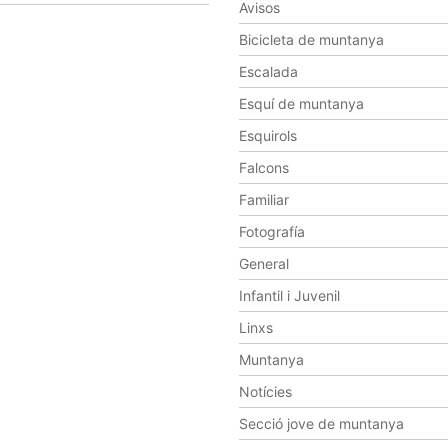
Avisos
Bicicleta de muntanya
Escalada
Esquí de muntanya
Esquirols
Falcons
Familiar
Fotografía
General
Infantil i Juvenil
Linxs
Muntanya
Notícies
Secció jove de muntanya