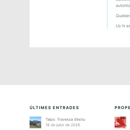
autorit
Qualsev
Us hi e
ÚLTIMES ENTRADES
PROPE
Talps: Travessa d’estiu
18 de juliol de 2026