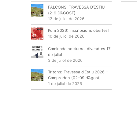
FALCONS: TRAVESSA D’ESTIU
(2-9 D’AGOST)
12 de juliol de 2026
Kom 2026: inscripcions obertes!
10 de juliol de 2026
Caminada nocturna, divendres 17
de juliol
3 de juliol de 2026
Tritons: Travessa d’Estiu 2026 –
Camprodon (02–09 d’Agost)
1 de juliol de 2026