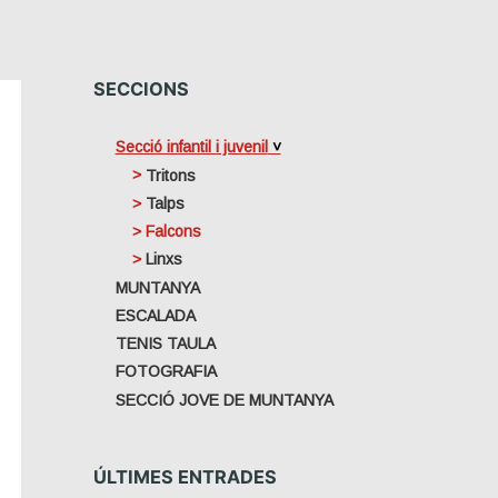
SECCIONS
Secció infantil i juvenil
Tritons
Talps
Falcons
Linxs
MUNTANYA
ESCALADA
TENIS TAULA
FOTOGRAFIA
SECCIÓ JOVE DE MUNTANYA
ÚLTIMES ENTRADES