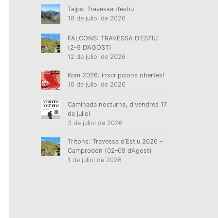
Talps: Travessa d’estiu
18 de juliol de 2026
FALCONS: TRAVESSA D’ESTIU
(2-9 D’AGOST)
12 de juliol de 2026
Kom 2026: inscripcions obertes!
10 de juliol de 2026
Caminada nocturna, divendres 17
de juliol
3 de juliol de 2026
Tritons: Travessa d’Estiu 2026 –
Camprodon (02–09 d’Agost)
1 de juliol de 2026