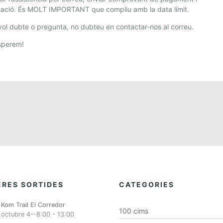
zació. És MOLT IMPORTANT que compliu amb la data límit.
ol dubte o pregunta, no dubteu en contactar-nos al correu.
sperem!
RES SORTIDES
CATEGORIES
Kom Trail El Corredor
100 cims
octubre 4--8:00
-
13:00