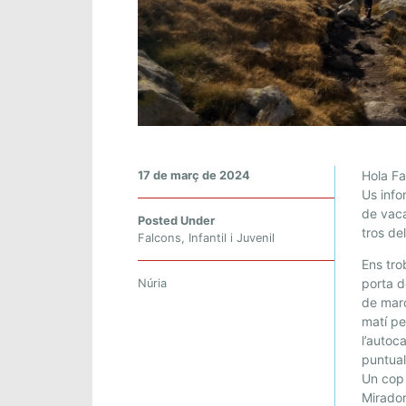
F
Hola Fa
17 de març de 2024
A
Us info
de vaca
L
Posted Under
tros de
C
Falcons
,
Infantil i Juvenil
O
Ens tro
N
porta d
Núria
S
de març
.
matí pe
T
l’autoc
puntual
R
Un cop 
A
Mirador
V