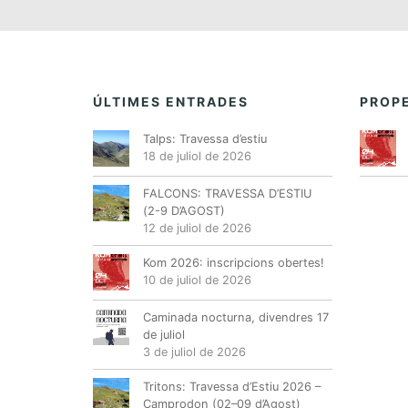
ÚLTIMES ENTRADES
PROPE
Talps: Travessa d’estiu
18 de juliol de 2026
FALCONS: TRAVESSA D’ESTIU
(2-9 D’AGOST)
12 de juliol de 2026
Kom 2026: inscripcions obertes!
10 de juliol de 2026
Caminada nocturna, divendres 17
de juliol
3 de juliol de 2026
Tritons: Travessa d’Estiu 2026 –
Camprodon (02–09 d’Agost)