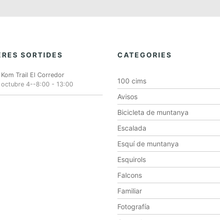
RES SORTIDES
CATEGORIES
Kom Trail El Corredor
100 cims
octubre 4--8:00
-
13:00
Avisos
Bicicleta de muntanya
Escalada
Esquí de muntanya
Esquirols
Falcons
Familiar
Fotografía