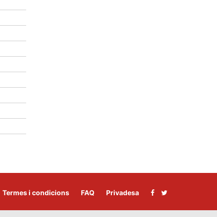
Termes i condicions
FAQ
Privadesa