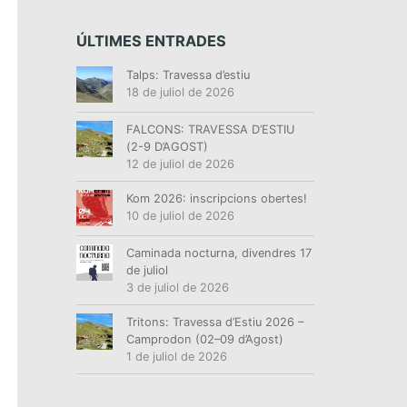
ÚLTIMES ENTRADES
Talps: Travessa d’estiu
18 de juliol de 2026
FALCONS: TRAVESSA D’ESTIU
(2-9 D’AGOST)
12 de juliol de 2026
Kom 2026: inscripcions obertes!
10 de juliol de 2026
Caminada nocturna, divendres 17
de juliol
3 de juliol de 2026
Tritons: Travessa d’Estiu 2026 –
Camprodon (02–09 d’Agost)
1 de juliol de 2026