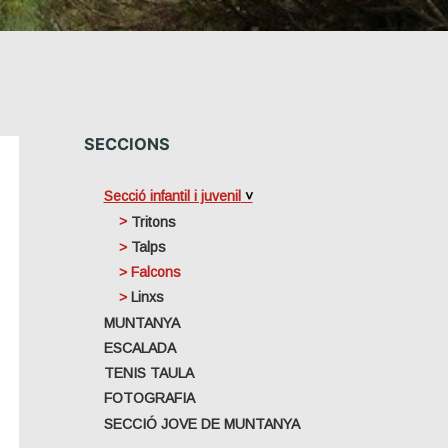
SECCIONS
Secció infantil i juvenil
Tritons
Talps
Falcons
Linxs
MUNTANYA
ESCALADA
TENIS TAULA
FOTOGRAFIA
SECCIÓ JOVE DE MUNTANYA