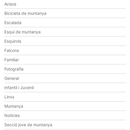
Avisos
Bicicleta de muntanya
Escalada
Esquí de muntanya
Esquirols
Falcons
Familiar
Fotografía
General
Infantil i Juvenil
Linxs
Muntanya
Notícies
Secció jove de muntanya