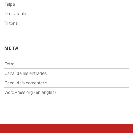
Talps
Tenis Taula
Tritons
META
Entra
Canal de les entrades
Canal dels comentaris
WordPress.org (en anglès)