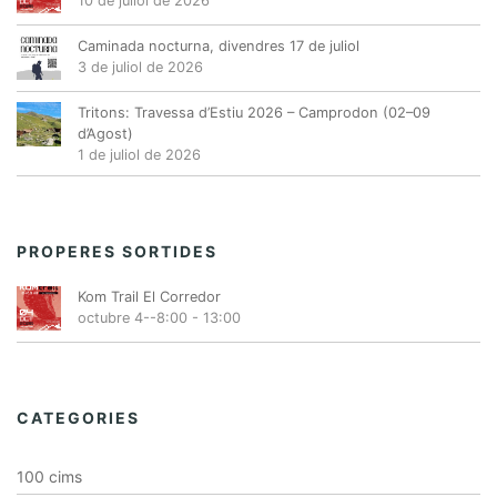
10 de juliol de 2026
Caminada nocturna, divendres 17 de juliol
3 de juliol de 2026
Tritons: Travessa d’Estiu 2026 – Camprodon (02–09
d’Agost)
1 de juliol de 2026
PROPERES SORTIDES
Kom Trail El Corredor
octubre 4--8:00
-
13:00
CATEGORIES
100 cims