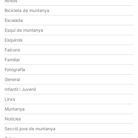
Avisos
Bicicleta de muntanya
Escalada
Esquí de muntanya
Esquirols
Falcons
Familiar
Fotografía
General
Infantil i Juvenil
Linxs
Muntanya
Notícies
Secció jove de muntanya