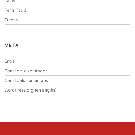
Talps
Tenis Taula
Tritons
META
Entra
Canal de les entrades
Canal dels comentaris
WordPress.org (en anglès)