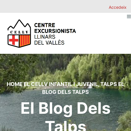
Accedeix
HOME
EL CELLV
INFANTIL I JUVENIL
,
TALPS
EL
BLOG DELS TALPS
El Blog Dels
Talps