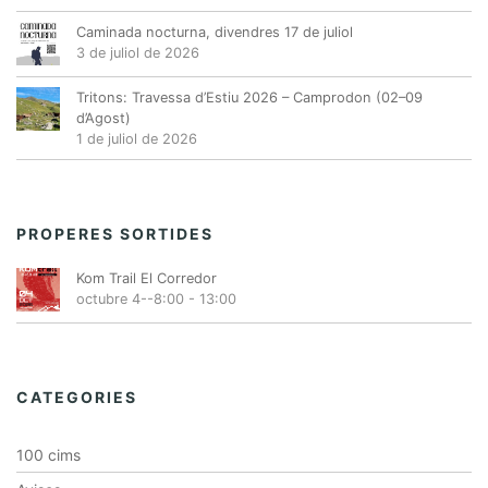
Caminada nocturna, divendres 17 de juliol
3 de juliol de 2026
Tritons: Travessa d’Estiu 2026 – Camprodon (02–09
d’Agost)
1 de juliol de 2026
PROPERES SORTIDES
Kom Trail El Corredor
octubre 4--8:00
-
13:00
CATEGORIES
100 cims