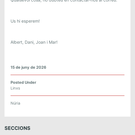
Us hi esperem!
Albert, Dani, Joan i Mar!
15 de juny de 2026
Posted Under
Linxs
Núria
SECCIONS