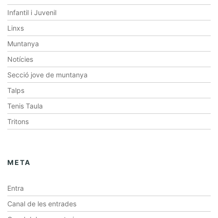
Infantil i Juvenil
Linxs
Muntanya
Notícies
Secció jove de muntanya
Talps
Tenis Taula
Tritons
META
Entra
Canal de les entrades