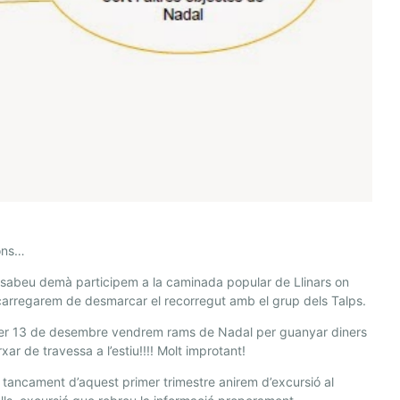
cons…
sabeu demà participem a la caminada popular de Llinars on
arregarem de desmarcar el recorregut amb el grup dels Talps.
per 13 de desembre vendrem rams de Nadal per guanyar diners
xar de travessa a l’estiu!!!! Molt improtant!
 tancament d’aquest primer trimestre anirem d’excursió al