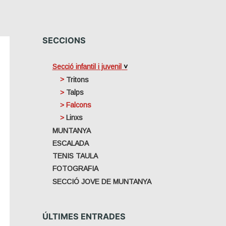
SECCIONS
Secció infantil i juvenil
Tritons
Talps
Falcons
Linxs
MUNTANYA
ESCALADA
TENIS TAULA
FOTOGRAFIA
SECCIÓ JOVE DE MUNTANYA
ÚLTIMES ENTRADES