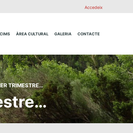
Accedeix
 CIMS
ÀREA CULTURAL
GALERIA
CONTACTE
MER TRIMESTRE…
estre…