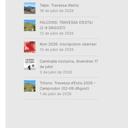
Talps: Travessa d’estiu
18 de juliol de 2026
FALCONS: TRAVESSA D’ESTIU
(2-9 D’AGOST)
12 de juliol de 2026
Kom 2026: inscripcions obertes!
10 de juliol de 2026
Caminada nocturna, divendres 17
de juliol
3 de juliol de 2026
Tritons: Travessa d’Estiu 2026 –
Camprodon (02–09 d’Agost)
1 de juliol de 2026