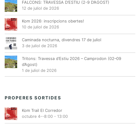
FALCONS: TRAVESSA D’ESTIU (2-9 D’AGOST)
12 de juliol de 2026
Kom 2026: inscripcions obertes!
10 de juliol de 2026
Caminada nocturna, divendres 17 de juliol
3 de juliol de 2026
Tritons: Travessa d’Estiu 2026 – Camprodon (02–09
d’Agost)
1 de juliol de 2026
PROPERES SORTIDES
Kom Trail El Corredor
octubre 4--8:00
-
13:00