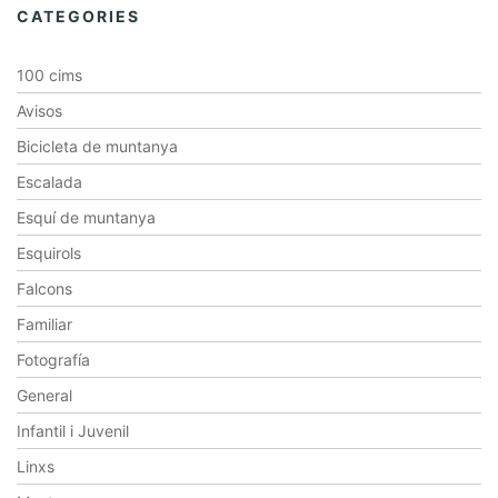
CATEGORIES
100 cims
Avisos
Bicicleta de muntanya
Escalada
Esquí de muntanya
Esquirols
Falcons
Familiar
Fotografía
General
Infantil i Juvenil
Linxs