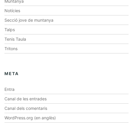
Muntanya
Notícies
Secció jove de muntanya
Talps
Tenis Taula
Tritons
META
Entra
Canal de les entrades
Canal dels comentaris
WordPress.org (en anglès)