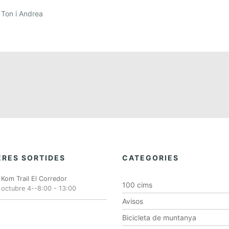
 Ton i Andrea
RES SORTIDES
CATEGORIES
Kom Trail El Corredor
100 cims
octubre 4--8:00
-
13:00
Avisos
Bicicleta de muntanya