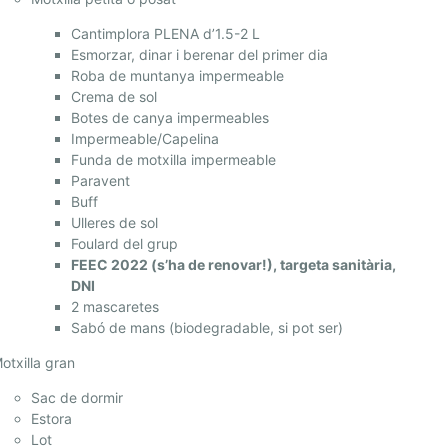
Cantimplora PLENA d’1.5-2 L
Esmorzar, dinar i berenar del primer dia
Roba de muntanya impermeable
Crema de sol
Botes de canya impermeables
Impermeable/Capelina
Funda de motxilla impermeable
Paravent
Buff
Ulleres de sol
Foulard del grup
FEEC 2022 (s’ha de renovar!), targeta sanitària,
DNI
2 mascaretes
Sabó de mans (biodegradable, si pot ser)
otxilla gran
Sac de dormir
Estora
Lot