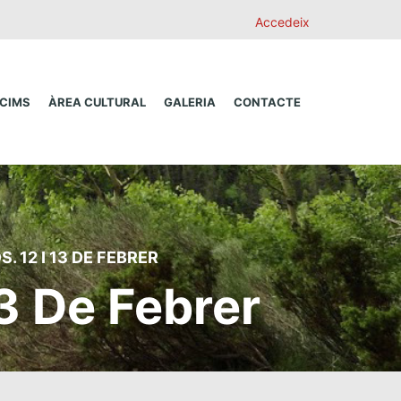
Accedeix
 CIMS
ÀREA CULTURAL
GALERIA
CONTACTE
. 12 I 13 DE FEBRER
13 De Febrer