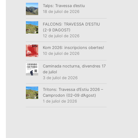
Talps: Travessa d’estiu
18 de juliol de 2026
FALCONS: TRAVESSA D’ESTIU
(2-9 D’AGOST)
12 de juliol de 2026
Kom 2026: inscripcions obertes!
10 de juliol de 2026
Caminada nocturna, divendres 17
de juliol
3 de juliol de 2026
Tritons: Travessa d’Estiu 2026 –
Camprodon (02–09 d’Agost)
1 de juliol de 2026