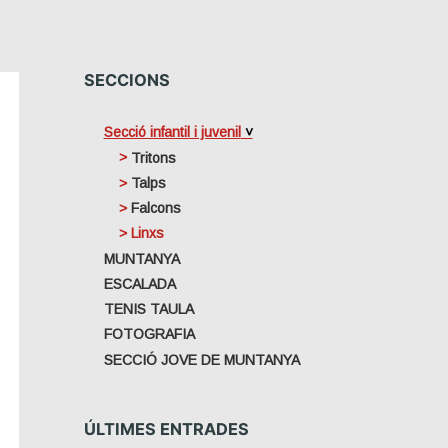
SECCIONS
Secció infantil i juvenil
Tritons
Talps
Falcons
Linxs
MUNTANYA
ESCALADA
TENIS TAULA
FOTOGRAFIA
SECCIÓ JOVE DE MUNTANYA
ÚLTIMES ENTRADES