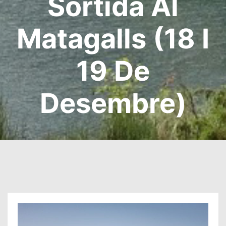
Sortida Al
Matagalls (18 I
19 De
Desembre)