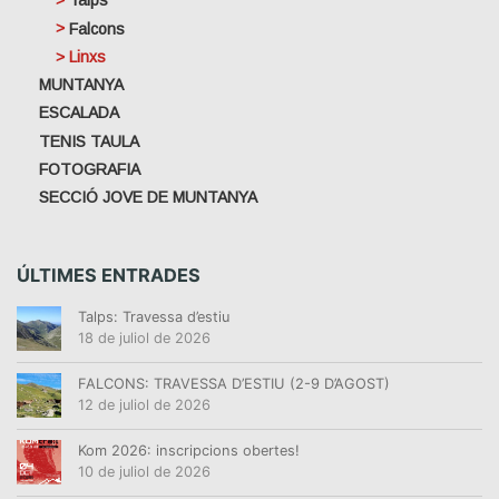
Talps
Falcons
Linxs
MUNTANYA
ESCALADA
TENIS TAULA
FOTOGRAFIA
SECCIÓ JOVE DE MUNTANYA
ÚLTIMES ENTRADES
Talps: Travessa d’estiu
18 de juliol de 2026
FALCONS: TRAVESSA D’ESTIU (2-9 D’AGOST)
12 de juliol de 2026
Kom 2026: inscripcions obertes!
10 de juliol de 2026