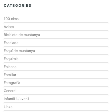
CATEGORIES
100 cims
Avisos
Bicicleta de muntanya
Escalada
Esquí de muntanya
Esquirols
Falcons
Familiar
Fotografía
General
Infantil i Juvenil
Linxs