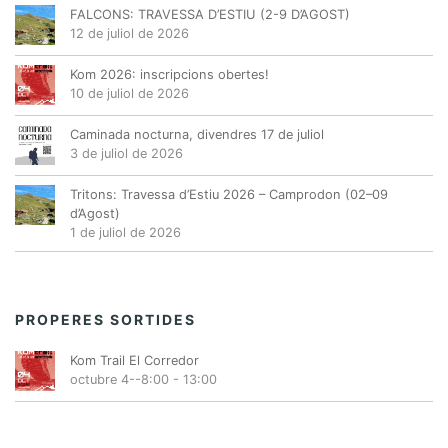
FALCONS: TRAVESSA D’ESTIU (2-9 D’AGOST)
12 de juliol de 2026
Kom 2026: inscripcions obertes!
10 de juliol de 2026
Caminada nocturna, divendres 17 de juliol
3 de juliol de 2026
Tritons: Travessa d’Estiu 2026 – Camprodon (02–09
d’Agost)
1 de juliol de 2026
PROPERES SORTIDES
Kom Trail El Corredor
octubre 4--8:00
-
13:00