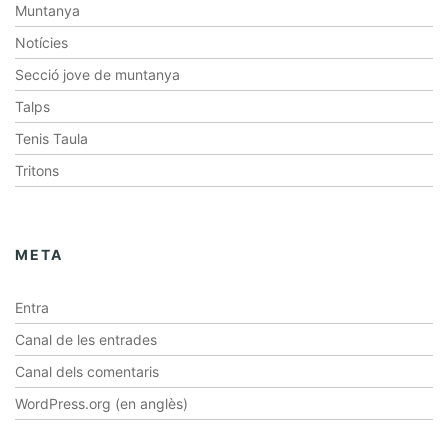
Muntanya
Notícies
Secció jove de muntanya
Talps
Tenis Taula
Tritons
META
Entra
Canal de les entrades
Canal dels comentaris
WordPress.org (en anglès)