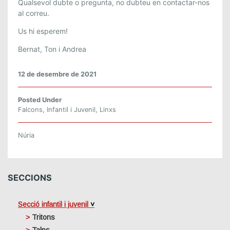
Qualsevol dubte o pregunta, no dubteu en contactar-nos
al correu.
Us hi esperem!
Bernat, Ton i Andrea
12 de desembre de 2021
Posted Under
Falcons
,
Infantil i Juvenil
,
Linxs
Núria
SECCIONS
Secció infantil i juvenil
Tritons