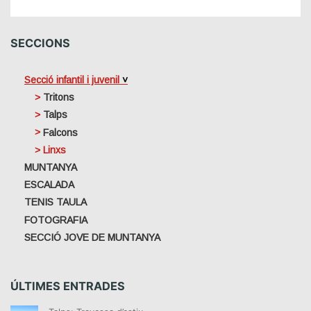
SECCIONS
Secció infantil i juvenil
Tritons
Talps
Falcons
Linxs
MUNTANYA
ESCALADA
TENIS TAULA
FOTOGRAFIA
SECCIÓ JOVE DE MUNTANYA
ÚLTIMES ENTRADES