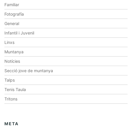
Familiar
Fotografía
General
Infantil i Juvenil
Linxs
Muntanya
Notícies
Secció jove de muntanya
Talps
Tenis Taula
Tritons
META