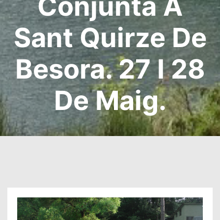
Conjunta A
Sant Quirze De
Besora. 27 I 28
De Maig.