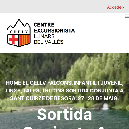
Accedeix
HOME
EL CELLV
FALCONS
,
INFANTIL I JUVENIL
,
LINXS
,
TALPS
,
TRITONS
SORTIDA CONJUNTA A
SANT QUIRZE DE BESORA. 27 I 28 DE MAIG.
Sortida