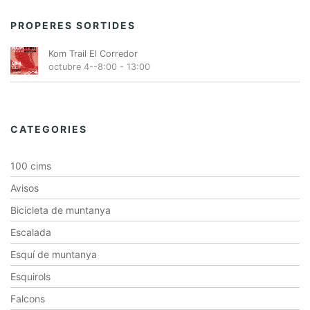
PROPERES SORTIDES
Kom Trail El Corredor
octubre 4--8:00
-
13:00
CATEGORIES
100 cims
Avisos
Bicicleta de muntanya
Escalada
Esquí de muntanya
Esquirols
Falcons