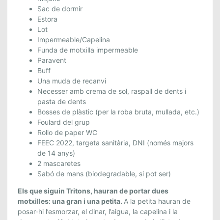
Sac de dormir
Estora
Lot
Impermeable/Capelina
Funda de motxilla impermeable
Paravent
Buff
Una muda de recanvi
Necesser amb crema de sol, raspall de dents i
pasta de dents
Bosses de plàstic (per la roba bruta, mullada, etc.)
Foulard del grup
Rollo de paper WC
FEEC 2022, targeta sanitària, DNI (només majors
de 14 anys)
2 mascaretes
Sabó de mans (biodegradable, si pot ser)
Els que siguin Tritons, hauran de portar dues
motxilles: una gran i una petita.
A la petita hauran de
posar-hi l’esmorzar, el dinar, l’aigua, la capelina i la