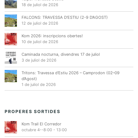
18 de juliol de 2026
FALCONS: TRAVESSA D’ESTIU (2-9 D’AGOST)
12 de juliol de 2026
Kom 2026: inscripcions obertes!
10 de juliol de 2026
Caminada nocturna, divendres 17 de juliol
3 de juliol de 2026
Tritons: Travessa d’Estiu 2026 – Camprodon (02–09
d’Agost)
1 de juliol de 2026
PROPERES SORTIDES
Kom Trail El Corredor
octubre 4--8:00
-
13:00