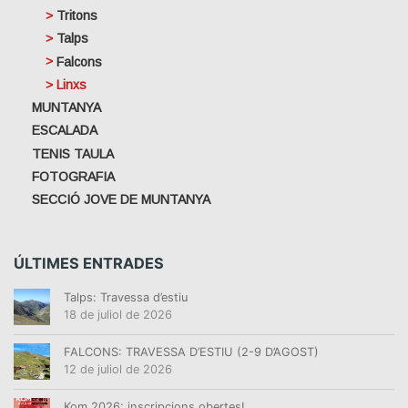
Tritons
Talps
Falcons
Linxs
MUNTANYA
ESCALADA
TENIS TAULA
FOTOGRAFIA
SECCIÓ JOVE DE MUNTANYA
ÚLTIMES ENTRADES
Talps: Travessa d’estiu
18 de juliol de 2026
FALCONS: TRAVESSA D’ESTIU (2-9 D’AGOST)
12 de juliol de 2026
Kom 2026: inscripcions obertes!