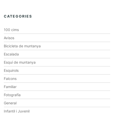
CATEGORIES
100 cims
Avisos
Bicicleta de muntanya
Escalada
Esquí de muntanya
Esquirols
Falcons
Familiar
Fotografía
General
Infantil i Juvenil