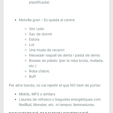
plastificada)
Motxilla gran – Es queda al centre
Got i plat
Sac de dormir
Estora
Lot
Una muda de recanvi
Necesser raspall de dents i pasta de dents
Bosses de plàstic (per la roba bruta, mullada,
etc.)
Roba d’abric
Buff
Per altra banda, no cal repetir el que NO hem de portar:
Mòbils, MP3 o similars
Llaunes de refrescs o begudes energètiques com
RedBull, Monster, etc. ni tampoc llaminadures.