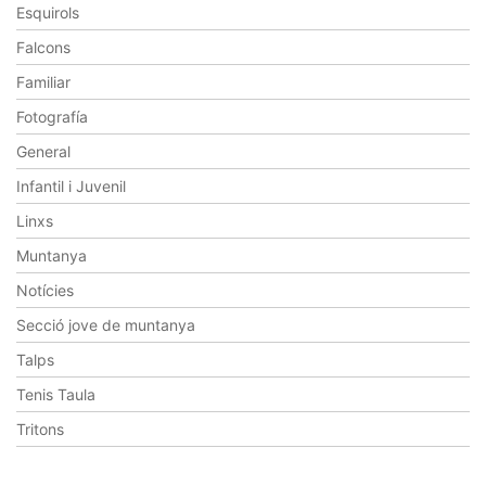
Esquirols
Falcons
Familiar
Fotografía
General
Infantil i Juvenil
Linxs
Muntanya
Notícies
Secció jove de muntanya
Talps
Tenis Taula
Tritons