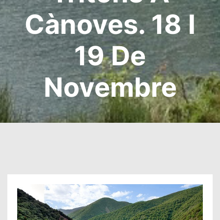
Cànoves. 18 I
19 De
Novembre