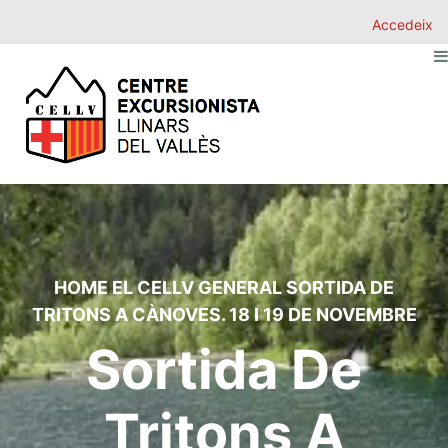
Accedeix
HOME
EL CELLV
GENERAL
SORTIDA DE
TRITONS A CÀNOVES. 18 I 19 DE NOVEMBRE
Sortida De
Tritons A