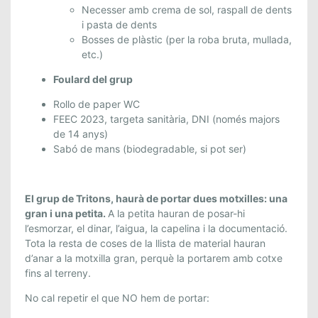
Necesser amb crema de sol, raspall de dents
i pasta de dents
Bosses de plàstic (per la roba bruta, mullada,
etc.)
Foulard del grup
Rollo de paper WC
FEEC 2023, targeta sanitària, DNI (només majors
de 14 anys)
Sabó de mans (biodegradable, si pot ser)
El grup de Tritons, haurà de portar dues motxilles: una
gran i una petita.
A la petita hauran de posar-hi
l’esmorzar, el dinar, l’aigua, la capelina i la documentació.
Tota la resta de coses de la llista de material hauran
d’anar a la motxilla gran, perquè la portarem amb cotxe
fins al terreny.
No cal repetir el que NO hem de portar: