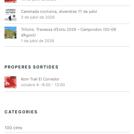
Caminada nocturna, divendres 17 de juliol
3 de juliol de 2026
Tritons: Travessa d’Estiu 2026 – Camprodon (02–09
d’Agost)
1 de juliol de 2026
PROPERES SORTIDES
Kom Trail El Corredor
octubre 4--8:00
-
13:00
CATEGORIES
100 cims