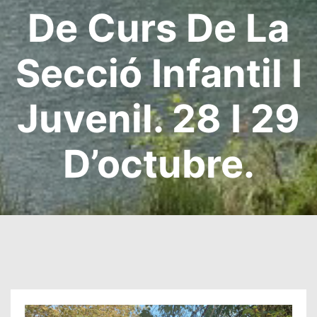
De Curs De La
Secció Infantil I
Juvenil. 28 I 29
D’octubre.