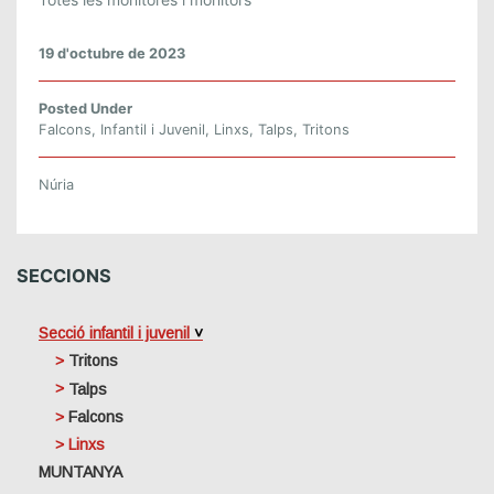
19 d'octubre de 2023
Posted Under
Falcons
,
Infantil i Juvenil
,
Linxs
,
Talps
,
Tritons
Núria
SECCIONS
Secció infantil i juvenil
Tritons
Talps
Falcons
Linxs
MUNTANYA