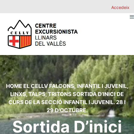
Accedeix
HOME
EL CELLV
FALCONS
,
INFANTIL I JUVENIL
,
LINXS
,
TALPS
,
TRITONS
SORTIDA D’INICI DE
CURS DE LA SECCIÓ INFANTIL I JUVENIL. 28 I
29 D’OCTUBRE.
Sortida D’inici