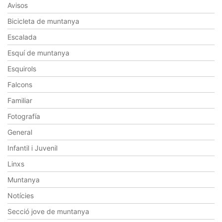
Avisos
Bicicleta de muntanya
Escalada
Esquí de muntanya
Esquirols
Falcons
Familiar
Fotografía
General
Infantil i Juvenil
Linxs
Muntanya
Notícies
Secció jove de muntanya