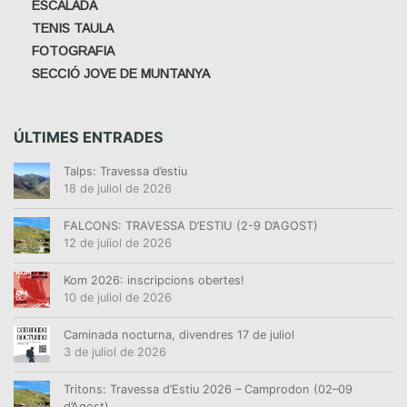
ESCALADA
TENIS TAULA
FOTOGRAFIA
SECCIÓ JOVE DE MUNTANYA
ÚLTIMES ENTRADES
Talps: Travessa d’estiu
18 de juliol de 2026
FALCONS: TRAVESSA D’ESTIU (2-9 D’AGOST)
12 de juliol de 2026
Kom 2026: inscripcions obertes!
10 de juliol de 2026
Caminada nocturna, divendres 17 de juliol
3 de juliol de 2026
Tritons: Travessa d’Estiu 2026 – Camprodon (02–09
d’Agost)