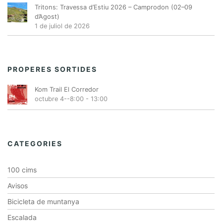
Tritons: Travessa d’Estiu 2026 – Camprodon (02–09
d’Agost)
1 de juliol de 2026
PROPERES SORTIDES
Kom Trail El Corredor
octubre 4--8:00
-
13:00
CATEGORIES
100 cims
Avisos
Bicicleta de muntanya
Escalada