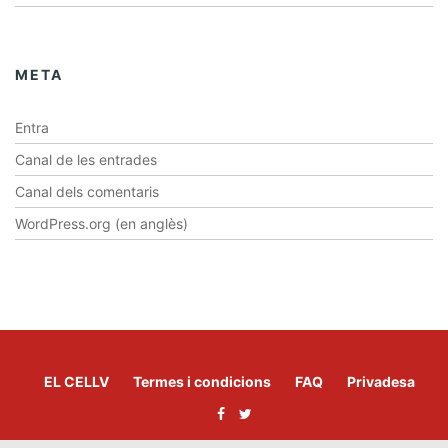
META
Entra
Canal de les entrades
Canal dels comentaris
WordPress.org (en anglès)
EL CELLV
Termes i condicions
FAQ
Privadesa