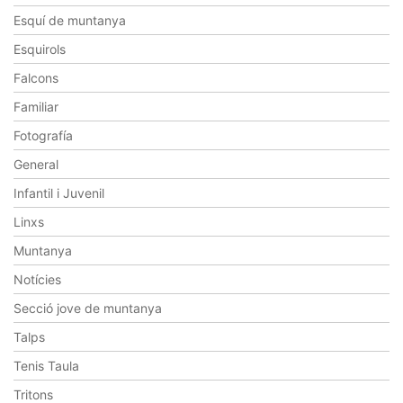
Esquí de muntanya
Esquirols
Falcons
Familiar
Fotografía
General
Infantil i Juvenil
Linxs
Muntanya
Notícies
Secció jove de muntanya
Talps
Tenis Taula
Tritons