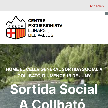
Accedeix
HOME
EL CELLV
GENERAL
SORTIDA SOCIAL A
COLLBATÓ, DIUMENGE 16 DE JUNY
Sortida Social
A Collbató,