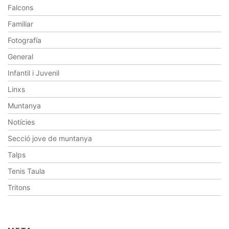
Falcons
Familiar
Fotografía
General
Infantil i Juvenil
Linxs
Muntanya
Notícies
Secció jove de muntanya
Talps
Tenis Taula
Tritons