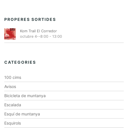
PROPERES SORTIDES
Kom Trail El Corredor
octubre 4--8:00
-
13:00
CATEGORIES
100 cims
Avisos
Bicicleta de muntanya
Escalada
Esquí de muntanya
Esquirols