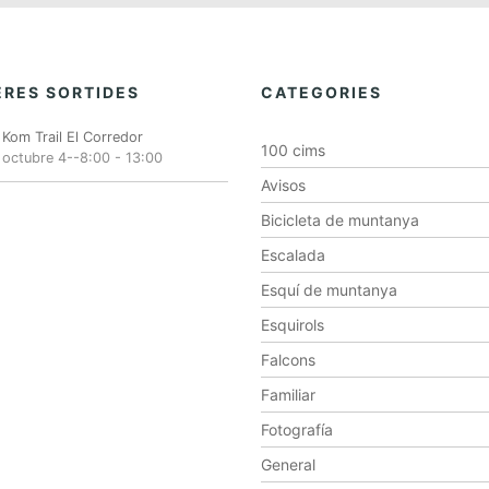
RES SORTIDES
CATEGORIES
Kom Trail El Corredor
100 cims
octubre 4--8:00
-
13:00
Avisos
Bicicleta de muntanya
Escalada
Esquí de muntanya
Esquirols
Falcons
Familiar
Fotografía
General