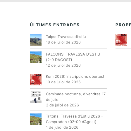
ÚLTIMES ENTRADES
PROPE
Talps: Travessa d’estiu
18 de juliol de 2026
FALCONS: TRAVESSA D’ESTIU
(2-9 D’AGOST)
12 de juliol de 2026
Kom 2026: inscripcions obertes!
10 de juliol de 2026
Caminada nocturna, divendres 17
de juliol
3 de juliol de 2026
Tritons: Travessa d’Estiu 2026 –
Camprodon (02–09 d’Agost)
1 de juliol de 2026