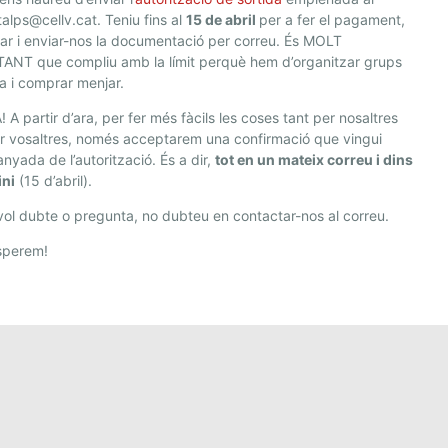
talps@cellv.cat. Teniu fins al
15 de abril
per a fer el pagament,
ar i enviar-nos la documentació per correu. És MOLT
ANT que compliu amb la
límit perquè hem d’organitzar grups
a i comprar menjar.
!
A partir d’ara, per fer més fàcils les coses tant per nosaltres
r vosaltres, només acceptarem una confirmació que vingui
yada de l’autorització. És a dir,
tot en un mateix correu i dins
ini
(15 d’abril).
ol dubte o pregunta, no dubteu en contactar-nos al correu.
sperem!