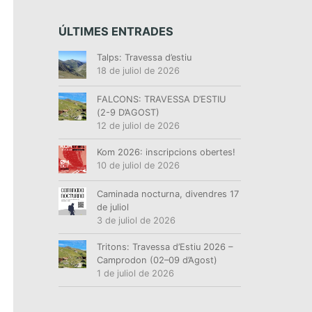
ÚLTIMES ENTRADES
Talps: Travessa d’estiu
18 de juliol de 2026
FALCONS: TRAVESSA D’ESTIU
(2-9 D’AGOST)
12 de juliol de 2026
Kom 2026: inscripcions obertes!
10 de juliol de 2026
Caminada nocturna, divendres 17
de juliol
3 de juliol de 2026
Tritons: Travessa d’Estiu 2026 –
Camprodon (02–09 d’Agost)
1 de juliol de 2026