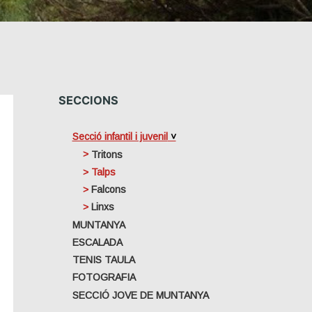
SECCIONS
Secció infantil i juvenil
Tritons
Talps
Falcons
Linxs
MUNTANYA
ESCALADA
TENIS TAULA
FOTOGRAFIA
SECCIÓ JOVE DE MUNTANYA