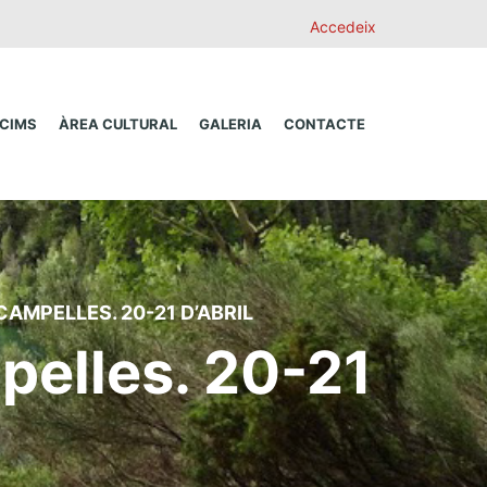
Accedeix
 CIMS
ÀREA CULTURAL
GALERIA
CONTACTE
CAMPELLES. 20-21 D’ABRIL
pelles. 20-21