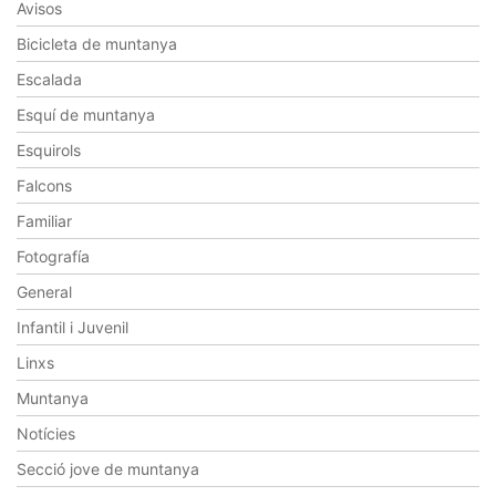
Avisos
Bicicleta de muntanya
Escalada
Esquí de muntanya
Esquirols
Falcons
Familiar
Fotografía
General
Infantil i Juvenil
Linxs
Muntanya
Notícies
Secció jove de muntanya