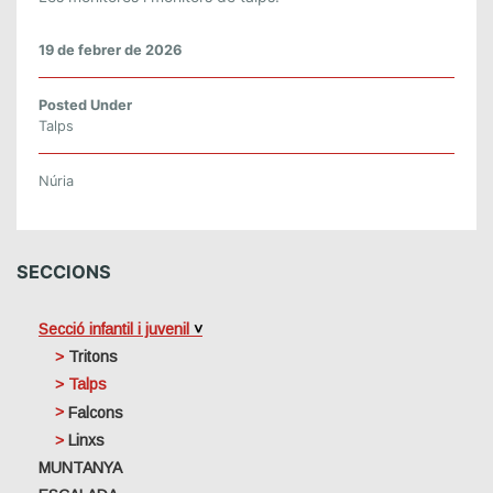
19 de febrer de 2026
Posted Under
Talps
Núria
SECCIONS
Secció infantil i juvenil
Tritons
Talps
Falcons
Linxs
MUNTANYA