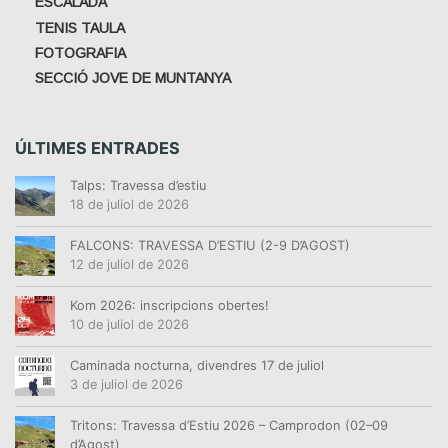
ESCALADA
TENIS TAULA
FOTOGRAFIA
SECCIÓ JOVE DE MUNTANYA
ÚLTIMES ENTRADES
Talps: Travessa d’estiu
18 de juliol de 2026
FALCONS: TRAVESSA D’ESTIU (2-9 D’AGOST)
12 de juliol de 2026
Kom 2026: inscripcions obertes!
10 de juliol de 2026
Caminada nocturna, divendres 17 de juliol
3 de juliol de 2026
Tritons: Travessa d’Estiu 2026 – Camprodon (02–09
d’Agost)