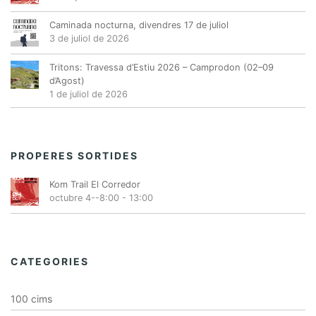
Caminada nocturna, divendres 17 de juliol
3 de juliol de 2026
Tritons: Travessa d’Estiu 2026 – Camprodon (02–09
d’Agost)
1 de juliol de 2026
PROPERES SORTIDES
Kom Trail El Corredor
octubre 4--8:00
-
13:00
CATEGORIES
100 cims