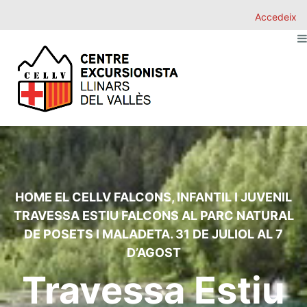
Accedeix
HOME
EL CELLV
FALCONS
,
INFANTIL I JUVENIL
TRAVESSA ESTIU FALCONS AL PARC NATURAL
DE POSETS I MALADETA. 31 DE JULIOL AL 7
D’AGOST
Travessa Estiu