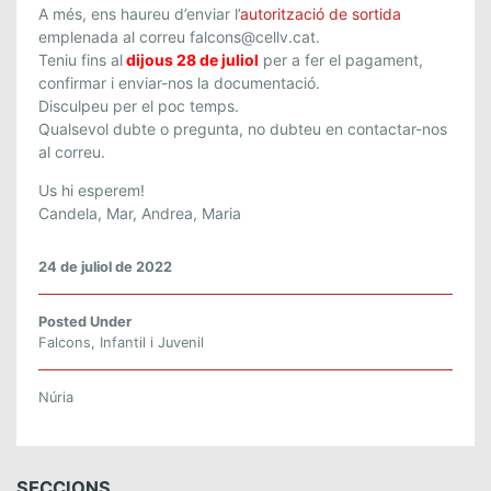
A més, ens haureu d’enviar l’
autorització de sortida
emplenada al correu falcons@cellv.cat.
Teniu fins al
dijous 28 de juliol
per a fer el pagament,
confirmar i enviar-nos la documentació.
Disculpeu per el poc temps.
Qualsevol dubte o pregunta, no dubteu en contactar-nos
al correu.
Us hi esperem!
Candela, Mar, Andrea, Maria
24 de juliol de 2022
Posted Under
Falcons
,
Infantil i Juvenil
Núria
SECCIONS