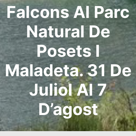
Falcons Al Parc
Natural De
Posets I
Maladeta. 31 De
Juliol Al 7
D’agost