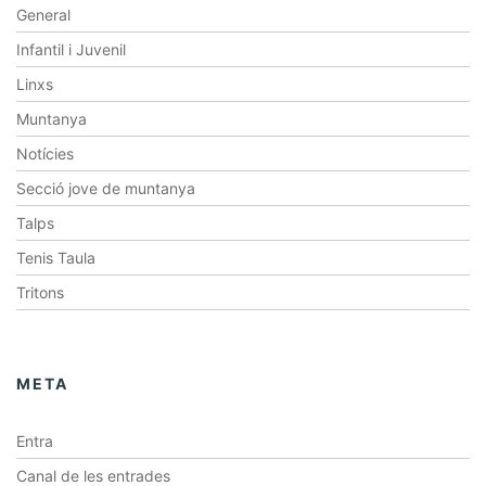
General
Infantil i Juvenil
Linxs
Muntanya
Notícies
Secció jove de muntanya
Talps
Tenis Taula
Tritons
META
Entra
Canal de les entrades