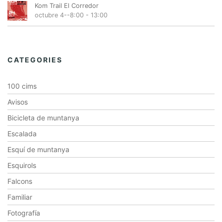
Kom Trail El Corredor
octubre 4--8:00
-
13:00
CATEGORIES
100 cims
Avisos
Bicicleta de muntanya
Escalada
Esquí de muntanya
Esquirols
Falcons
Familiar
Fotografía