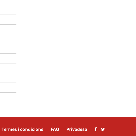
Termes i condicions
FAQ
Privadesa