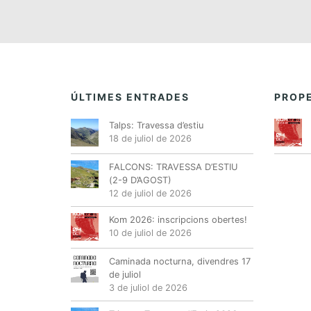
ÚLTIMES ENTRADES
PROPE
Talps: Travessa d’estiu
18 de juliol de 2026
FALCONS: TRAVESSA D’ESTIU
(2-9 D’AGOST)
12 de juliol de 2026
Kom 2026: inscripcions obertes!
10 de juliol de 2026
Caminada nocturna, divendres 17
de juliol
3 de juliol de 2026