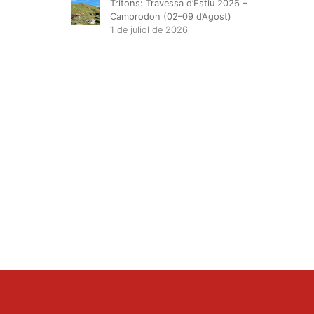
Tritons: Travessa d’Estiu 2026 –
Camprodon (02–09 d’Agost)
1 de juliol de 2026