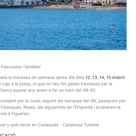
 Falcooons i famílies!
osta la travessa de setmana santa. Els dies
12, 13, 14, 15 d’abril
cap a la platja, oi que no heu fet gaires travesses per la
 Doncs aquest any anem a fer un tram del GR-92.
vorejant per la costa seguint les marques del GR, passarem per
 Cadaqués, Roses, els aiguamolls de l’Empordà i acabarem la
ruta a Figueres.
FICACIÓ