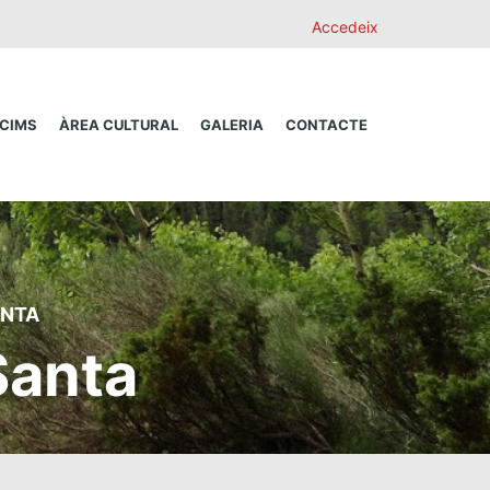
Accedeix
 CIMS
ÀREA CULTURAL
GALERIA
CONTACTE
ANTA
anta