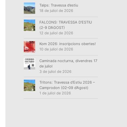
Talps: Travessa d’estiu
18 de juliol de 2026
FALCONS: TRAVESSA D’ESTIU
(2-9 D’AGOST)
12 de juliol de 2026
Kom 2026: inscripcions obertes!
10 de juliol de 2026
Caminada nocturna, divendres 17
de juliol
3 de juliol de 2026
Tritons: Travessa d’Estiu 2026 –
Camprodon (02–09 d’Agost)
1 de juliol de 2026