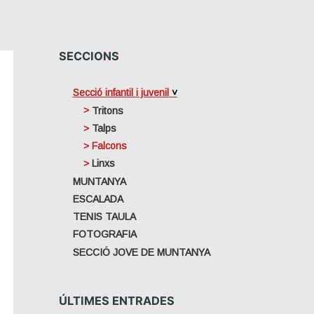
SECCIONS
Secció infantil i juvenil
Tritons
Talps
Falcons
Linxs
MUNTANYA
ESCALADA
TENIS TAULA
FOTOGRAFIA
SECCIÓ JOVE DE MUNTANYA
ÚLTIMES ENTRADES