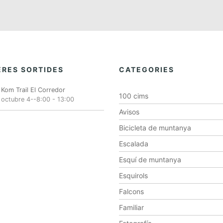
RES SORTIDES
CATEGORIES
Kom Trail El Corredor
100 cims
octubre 4--8:00
-
13:00
Avisos
Bicicleta de muntanya
Escalada
Esquí de muntanya
Esquirols
Falcons
Familiar