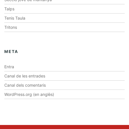
Talps
Tenis Taula
Tritons
META
Entra
Canal de les entrades
Canal dels comentaris
WordPress.org (en anglès)