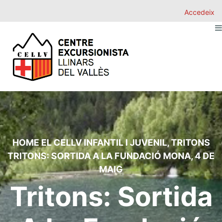
Accedeix
HOME
EL CELLV
INFANTIL I JUVENIL
,
TRITONS
TRITONS: SORTIDA A LA FUNDACIÓ MONA, 4 DE
MAIG
Tritons: Sortida