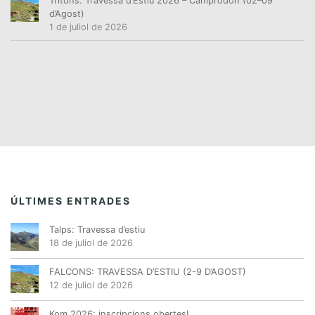
Tritons: Travessa d’Estiu 2026 – Camprodon (02–09
d’Agost)
1 de juliol de 2026
ÚLTIMES ENTRADES
Talps: Travessa d’estiu
18 de juliol de 2026
FALCONS: TRAVESSA D’ESTIU (2-9 D’AGOST)
12 de juliol de 2026
Kom 2026: inscripcions obertes!