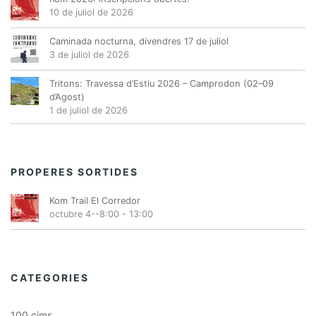
10 de juliol de 2026
Caminada nocturna, divendres 17 de juliol
3 de juliol de 2026
Tritons: Travessa d’Estiu 2026 – Camprodon (02–09
d’Agost)
1 de juliol de 2026
PROPERES SORTIDES
Kom Trail El Corredor
octubre 4--8:00
-
13:00
CATEGORIES
100 cims