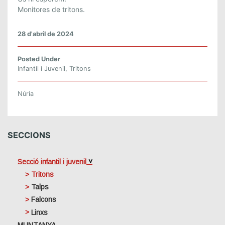
Monitores de tritons.
28 d'abril de 2024
Posted Under
Infantil i Juvenil
,
Tritons
Núria
SECCIONS
Secció infantil i juvenil
Tritons
Talps
Falcons
Linxs
MUNTANYA