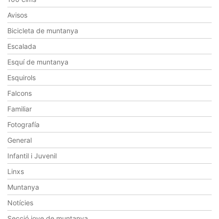
Avisos
Bicicleta de muntanya
Escalada
Esquí de muntanya
Esquirols
Falcons
Familiar
Fotografía
General
Infantil i Juvenil
Linxs
Muntanya
Notícies
Secció jove de muntanya