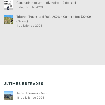
Caminada nocturna, divendres 17 de juliol
3 de juliol de 2026
Tritons: Travessa d’Estiu 2026 – Camprodon (02–09
d’Agost)
1 de juliol de 2026
ÚLTIMES ENTRADES
Talps: Travessa d’estiu
18 de juliol de 2026