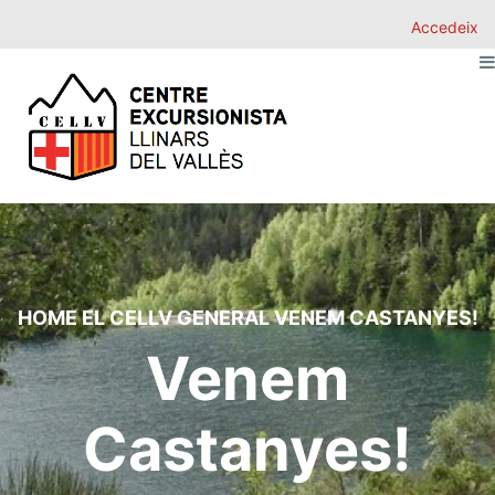
Accedeix
HOME
EL CELLV
GENERAL
VENEM CASTANYES!
Venem
Castanyes!