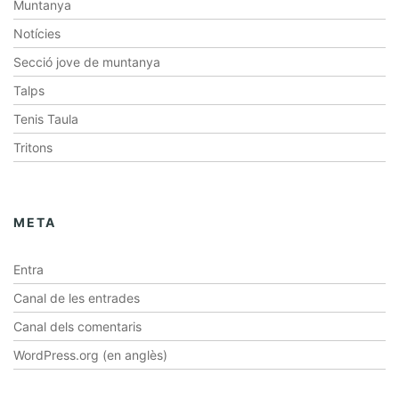
Muntanya
Notícies
Secció jove de muntanya
Talps
Tenis Taula
Tritons
META
Entra
Canal de les entrades
Canal dels comentaris
WordPress.org (en anglès)