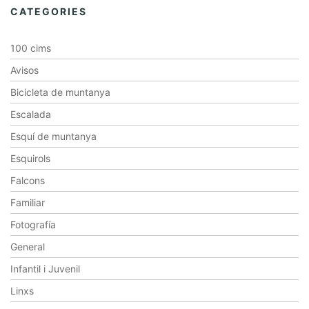
CATEGORIES
100 cims
Avisos
Bicicleta de muntanya
Escalada
Esquí de muntanya
Esquirols
Falcons
Familiar
Fotografía
General
Infantil i Juvenil
Linxs