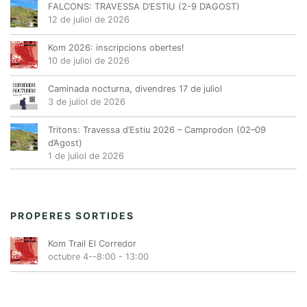
FALCONS: TRAVESSA D’ESTIU (2-9 D’AGOST)
12 de juliol de 2026
Kom 2026: inscripcions obertes!
10 de juliol de 2026
Caminada nocturna, divendres 17 de juliol
3 de juliol de 2026
Tritons: Travessa d’Estiu 2026 – Camprodon (02–09
d’Agost)
1 de juliol de 2026
PROPERES SORTIDES
Kom Trail El Corredor
octubre 4--8:00
-
13:00