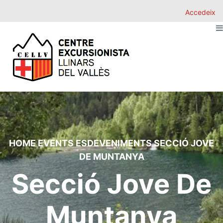
Accedeix
HOME
EVENTS
ESDEVENIMENTS
SECCIÓ JOVE
DE MUNTANYA
Secció Jove De
Muntanya