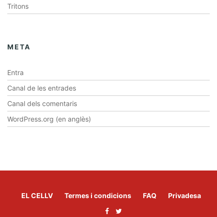
Tritons
META
Entra
Canal de les entrades
Canal dels comentaris
WordPress.org (en anglès)
EL CELLV
Termes i condicions
FAQ
Privadesa