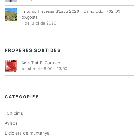
Tritons: Travessa d’Estiu 2026 – Camprodon (02–09
d’Agost)
1 de juliol de 2026
PROPERES SORTIDES
Kom Trail El Corredor
octubre 4--8:00
-
13:00
CATEGORIES
100 cims
Avisos
Bicicleta de muntanya