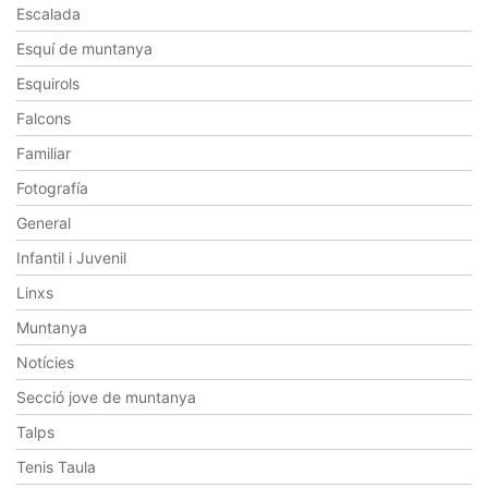
Escalada
Esquí de muntanya
Esquirols
Falcons
Familiar
Fotografía
General
Infantil i Juvenil
Linxs
Muntanya
Notícies
Secció jove de muntanya
Talps
Tenis Taula