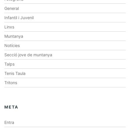
General
Infantil i Juvenil
Linxs
Muntanya
Notícies
Secció jove de muntanya
Talps
Tenis Taula
Tritons
META
Entra