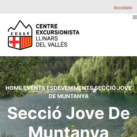
Accedeix
HOME
EVENTS
ESDEVENIMENTS
SECCIÓ JOVE
DE MUNTANYA
Secció Jove De
Muntanya