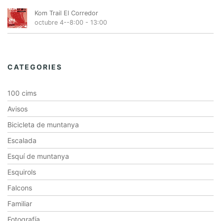
Kom Trail El Corredor
octubre 4--8:00
-
13:00
CATEGORIES
100 cims
Avisos
Bicicleta de muntanya
Escalada
Esquí de muntanya
Esquirols
Falcons
Familiar
Fotografía