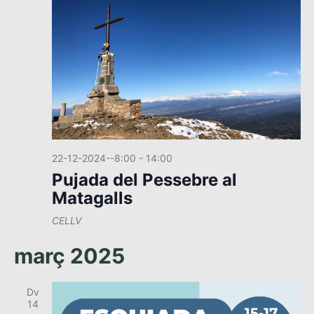
22-12-2024--8:00
-
14:00
Pujada del Pessebre al
Matagalls
CELLV
març 2025
Dv
14