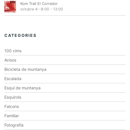
Kom Trail El Corredor
octubre 4--8:00
-
13:00
CATEGORIES
100 cims
Avisos
Bicicleta de muntanya
Escalada
Esquí de muntanya
Esquirols
Falcons
Familiar
Fotografía