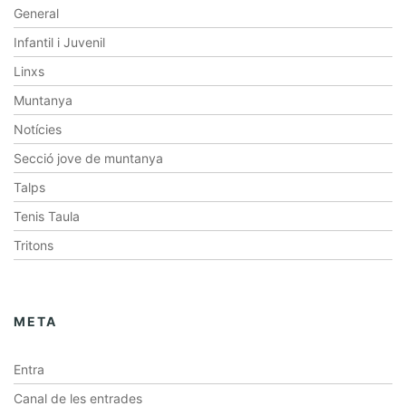
General
Infantil i Juvenil
Linxs
Muntanya
Notícies
Secció jove de muntanya
Talps
Tenis Taula
Tritons
META
Entra
Canal de les entrades