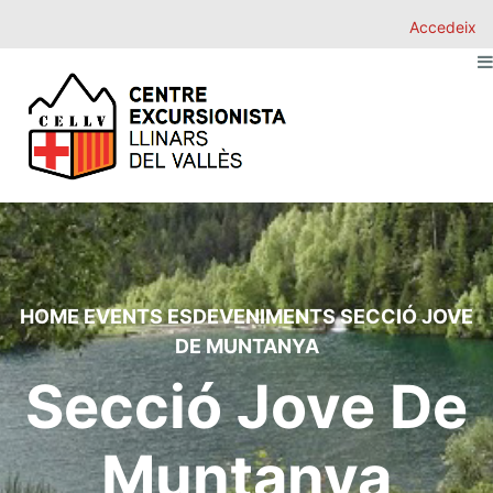
Accedeix
HOME
EVENTS
ESDEVENIMENTS
SECCIÓ JOVE
DE MUNTANYA
Secció Jove De
Muntanya