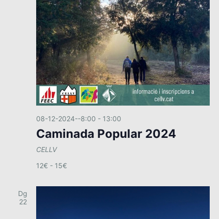
08-12-2024--8:00
-
13:00
Caminada Popular 2024
CELLV
12€ - 15€
Dg
22