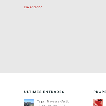
Dia anterior
ÚLTIMES ENTRADES
PROPE
Talps: Travessa d’estiu
18 de juliol de 2026