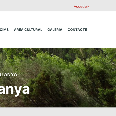
Accedeix
 CIMS
ÀREA CULTURAL
GALERIA
CONTACTE
NTANYA
anya