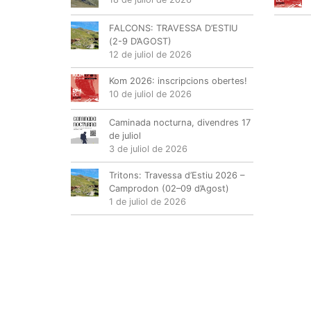
FALCONS: TRAVESSA D’ESTIU
(2-9 D’AGOST)
12 de juliol de 2026
Kom 2026: inscripcions obertes!
10 de juliol de 2026
Caminada nocturna, divendres 17
de juliol
3 de juliol de 2026
Tritons: Travessa d’Estiu 2026 –
Camprodon (02–09 d’Agost)
1 de juliol de 2026