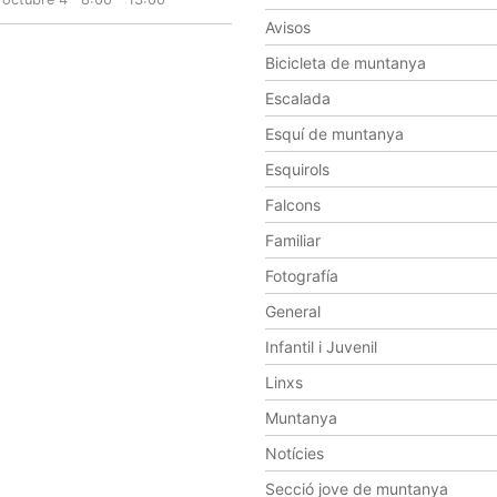
Avisos
Bicicleta de muntanya
Escalada
Esquí de muntanya
Esquirols
Falcons
Familiar
Fotografía
General
Infantil i Juvenil
Linxs
Muntanya
Notícies
Secció jove de muntanya