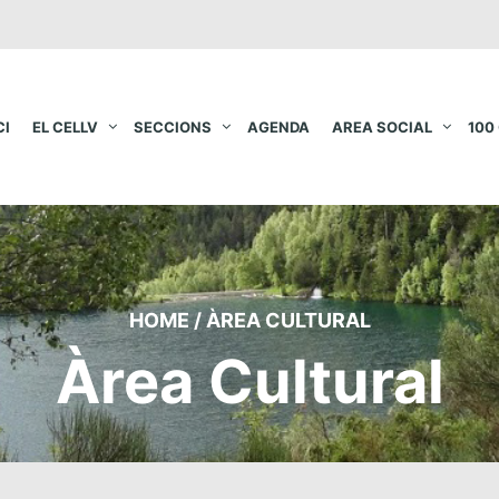
CI
EL CELLV
SECCIONS
AGENDA
AREA SOCIAL
100
HOME
/
ÀREA CULTURAL
Àrea Cultural