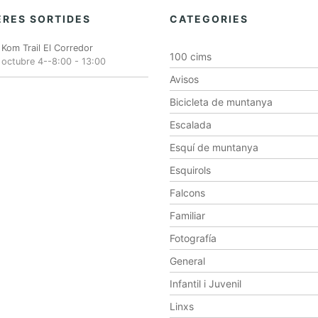
RES SORTIDES
CATEGORIES
Kom Trail El Corredor
100 cims
octubre 4--8:00
-
13:00
Avisos
Bicicleta de muntanya
Escalada
Esquí de muntanya
Esquirols
Falcons
Familiar
Fotografía
General
Infantil i Juvenil
Linxs