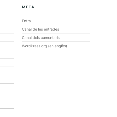
META
Entra
Canal de les entrades
Canal dels comentaris
WordPress.org (en anglès)