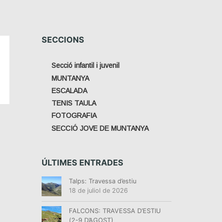
SECCIONS
Secció infantil i juvenil
MUNTANYA
ESCALADA
TENIS TAULA
FOTOGRAFIA
SECCIÓ JOVE DE MUNTANYA
ÚLTIMES ENTRADES
Talps: Travessa d’estiu
18 de juliol de 2026
FALCONS: TRAVESSA D’ESTIU
(2-9 D’AGOST)