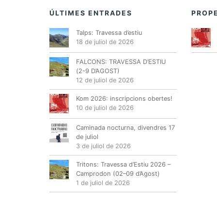
ÚLTIMES ENTRADES
PROPE
Talps: Travessa d’estiu
18 de juliol de 2026
FALCONS: TRAVESSA D’ESTIU
(2-9 D’AGOST)
12 de juliol de 2026
Kom 2026: inscripcions obertes!
10 de juliol de 2026
Caminada nocturna, divendres 17
de juliol
3 de juliol de 2026
Tritons: Travessa d’Estiu 2026 –
Camprodon (02–09 d’Agost)
1 de juliol de 2026