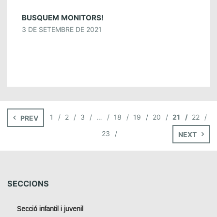
BUSQUEM MONITORS!
3 DE SETEMBRE DE 2021
1
2
3
…
18
19
20
21
22
PREV
23
NEXT
SECCIONS
Secció infantil i juvenil