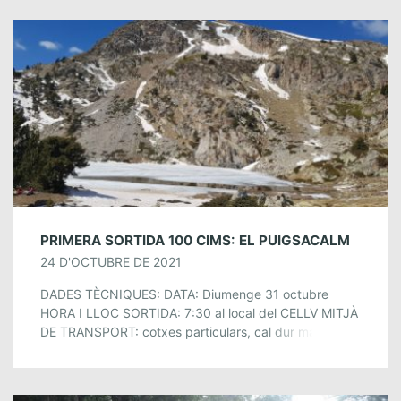
PRIMERA SORTIDA 100 CIMS: EL PUIGSACALM
24 D'OCTUBRE DE 2021
DADES TÈCNIQUES: DATA: Diumenge 31 octubre
HORA I LLOC SORTIDA: 7:30 al local del CELLV MITJÀ
DE TRANSPORT: cotxes particulars, cal dur mascareta
DIFICULTAT: moderada. Hi ha trams amb cadenes, […]