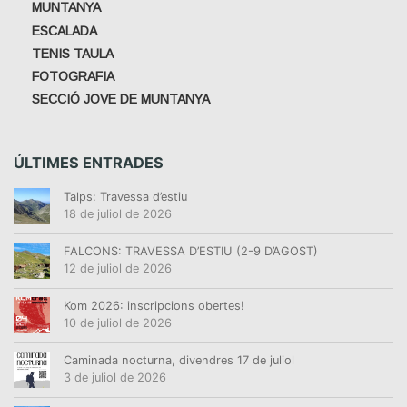
MUNTANYA
ESCALADA
TENIS TAULA
FOTOGRAFIA
SECCIÓ JOVE DE MUNTANYA
ÚLTIMES ENTRADES
Talps: Travessa d’estiu
18 de juliol de 2026
FALCONS: TRAVESSA D’ESTIU (2-9 D’AGOST)
12 de juliol de 2026
Kom 2026: inscripcions obertes!
10 de juliol de 2026
Caminada nocturna, divendres 17 de juliol
3 de juliol de 2026