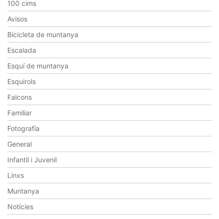
100 cims
Avisos
Bicicleta de muntanya
Escalada
Esquí de muntanya
Esquirols
Falcons
Familiar
Fotografía
General
Infantil i Juvenil
Linxs
Muntanya
Notícies