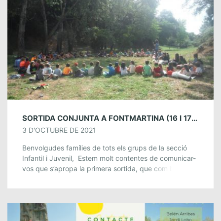
SORTIDA CONJUNTA A FONTMARTINA (16 I 17 D’OCTUBRE)
3 D'OCTUBRE DE 2021
Benvolgudes famílies de tots els grups de la secció
Infantil i Juvenil, Estem molt contentes de comunicar-
vos que s’apropa la primera sortida, que com bé
sabeu serà conjunta!!! Quan i […]