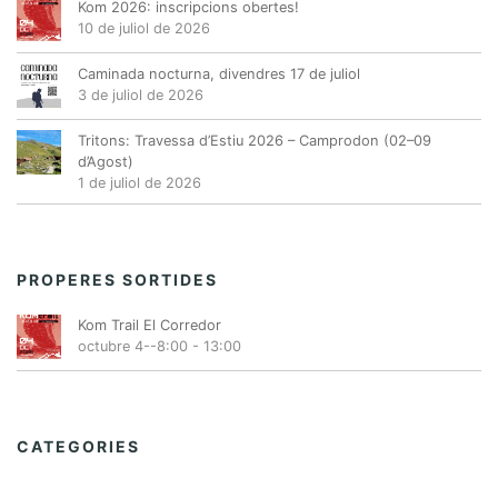
Kom 2026: inscripcions obertes!
10 de juliol de 2026
Caminada nocturna, divendres 17 de juliol
3 de juliol de 2026
Tritons: Travessa d’Estiu 2026 – Camprodon (02–09
d’Agost)
1 de juliol de 2026
PROPERES SORTIDES
Kom Trail El Corredor
octubre 4--8:00
-
13:00
CATEGORIES