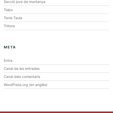
Secció jove de muntanya
Talps
Tenis Taula
Tritons
META
Entra
Canal de les entrades
Canal dels comentaris
WordPress.org (en anglès)