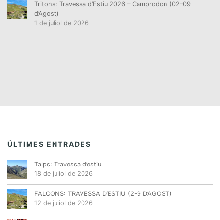
Tritons: Travessa d’Estiu 2026 – Camprodon (02–09
d’Agost)
1 de juliol de 2026
ÚLTIMES ENTRADES
Talps: Travessa d’estiu
18 de juliol de 2026
FALCONS: TRAVESSA D’ESTIU (2-9 D’AGOST)
12 de juliol de 2026