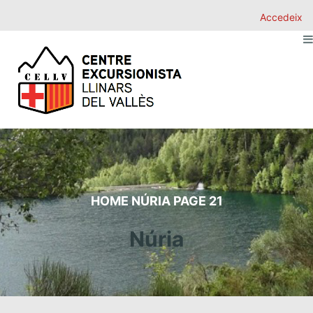
Accedeix
HOME
NÚRIA
PAGE 21
Núria