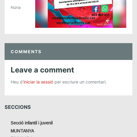
J
Núria
O
R
!
COMMENTS
Leave a comment
Heu d'
iniciar la sessió
per escriure un comentari.
SECCIONS
Secció infantil i juvenil
MUNTANYA