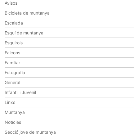
Avisos
Bicicleta de muntanya
Escalada
Esquí de muntanya
Esquirols
Falcons
Familiar
Fotografía
General
Infantil i Juvenil
Linxs
Muntanya
Notícies
Secció jove de muntanya