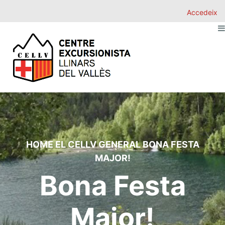
Accedeix
HOME
EL CELLV
GENERAL
BONA FESTA
MAJOR!
Bona Festa
Major!