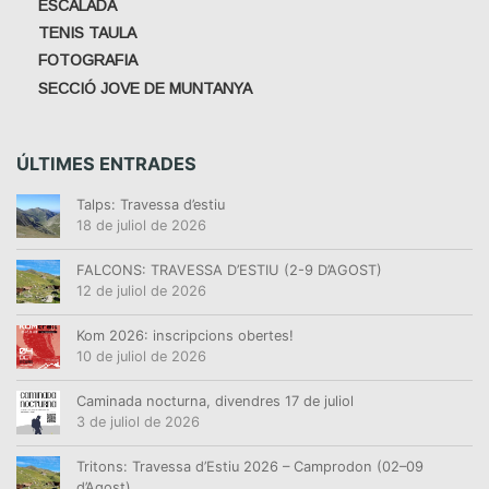
ESCALADA
TENIS TAULA
FOTOGRAFIA
SECCIÓ JOVE DE MUNTANYA
ÚLTIMES ENTRADES
Talps: Travessa d’estiu
18 de juliol de 2026
FALCONS: TRAVESSA D’ESTIU (2-9 D’AGOST)
12 de juliol de 2026
Kom 2026: inscripcions obertes!
10 de juliol de 2026
Caminada nocturna, divendres 17 de juliol
3 de juliol de 2026
Tritons: Travessa d’Estiu 2026 – Camprodon (02–09
d’Agost)