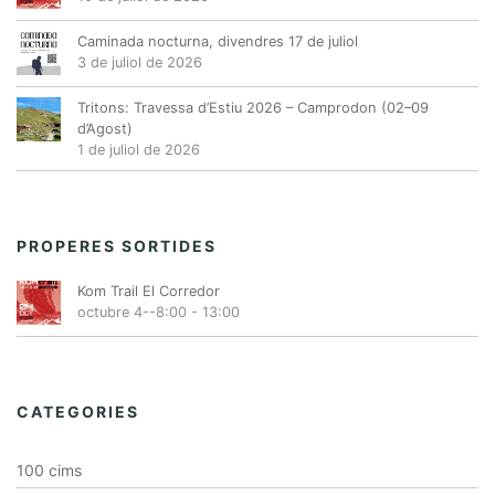
Caminada nocturna, divendres 17 de juliol
3 de juliol de 2026
Tritons: Travessa d’Estiu 2026 – Camprodon (02–09
d’Agost)
1 de juliol de 2026
PROPERES SORTIDES
Kom Trail El Corredor
octubre 4--8:00
-
13:00
CATEGORIES
100 cims