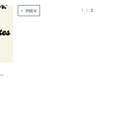
1
2
PREV
CALENDARI DE SORTIDES SECCIÓ FAMILIAR TARDOR 2021