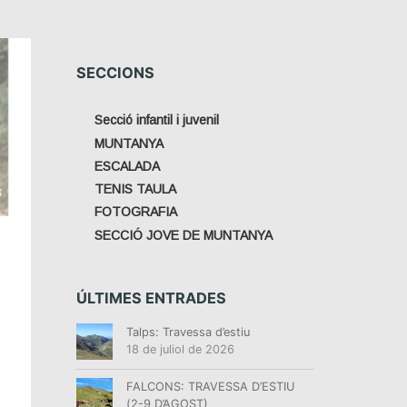
SECCIONS
Secció infantil i juvenil
MUNTANYA
ESCALADA
TENIS TAULA
FOTOGRAFIA
SECCIÓ JOVE DE MUNTANYA
ÚLTIMES ENTRADES
Talps: Travessa d’estiu
18 de juliol de 2026
FALCONS: TRAVESSA D’ESTIU
(2-9 D’AGOST)