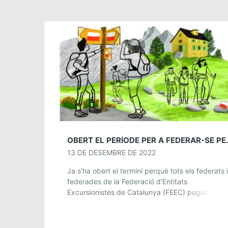
OBERT EL PERÍOD
13 DE DESEMBRE DE 2022
Ja s’ha obert el termini perquè tots els federats i
federades de la Federació d’Entitats
Excursionistes de Catalunya (FEEC) puguin
renovar la seva llicència federativa per al proper
any 2023. […]