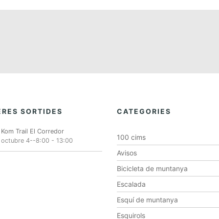
RES SORTIDES
CATEGORIES
Kom Trail El Corredor
100 cims
octubre 4--8:00
-
13:00
Avisos
Bicicleta de muntanya
Escalada
Esquí de muntanya
Esquirols