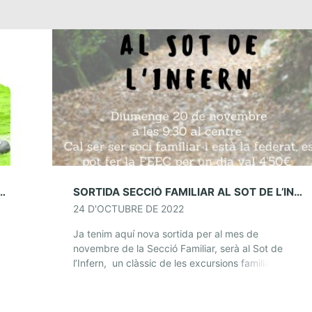
E PER A FEDERAR-SE PER AL 2023
SORTIDA SECCIÓ FAMILIAR AL SOT DE L’INFERN. 20 DE NOVEMBRE
24 D'OCTUBRE DE 2022
Ja tenim aquí nova sortida per al mes de
novembre de la Secció Familiar, serà al Sot de
l’Infern, un clàssic de les excursions familiars pel
Parc Natural del Montseny. […]