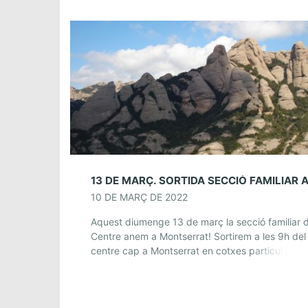
10 DE MARÇ DE 2022
Aquest diumenge 13 de març la secció familiar d
Centre anem a Montserrat! Sortirem a les 9h del
centre cap a Montserrat en cotxes particulars, 
aparcarem a l’aparcament de […]