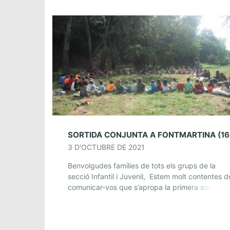
3 D'OCTUBRE DE 2021
Benvolgudes famílies de tots els grups de la
secció Infantil i Juvenil, Estem molt contentes d
comunicar-vos que s’apropa la primera sortida,
que com bé sabeu serà conjunta!!! Quan i […]