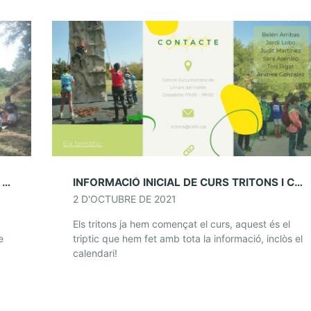
SORTIDA CONJUNTA A FONTMARTINA (16 I 17 D’OCTUBRE)
INFORMACIÓ INICIAL DE CURS TRITONS I CALENDARI
2 D'OCTUBRE DE 2021
Els tritons ja hem començat el curs, aquest és el
e
triptic que hem fet amb tota la informació, inclòs el
calendari!