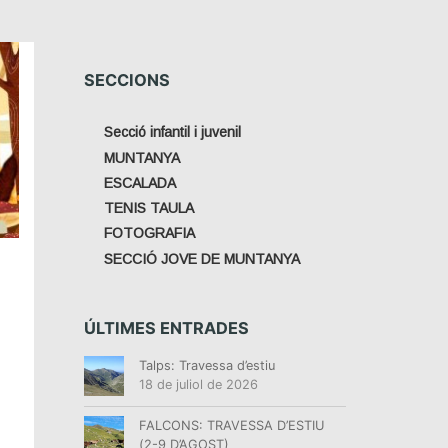
SECCIONS
Secció infantil i juvenil
MUNTANYA
ESCALADA
TENIS TAULA
FOTOGRAFIA
SECCIÓ JOVE DE MUNTANYA
ÚLTIMES ENTRADES
Talps: Travessa d’estiu
18 de juliol de 2026
FALCONS: TRAVESSA D’ESTIU
(2-9 D’AGOST)