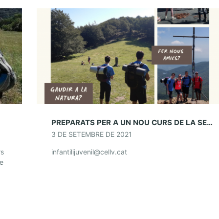
PREPARATS PER A UN NOU CURS DE LA SECCIÓ INFANTIL I JUVENIL
3 DE SETEMBRE DE 2021
rs
infantilijuvenil@cellv.cat
re
la