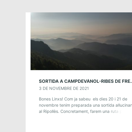
SORTIDA A CAMPDEVÀNOL-RIBES DE FR
3 DE NOVEMBRE DE 2021
Bones Linxs! Com ja sabeu els dies 20 i 21 de
novembre tenim preparada una sortida al·lucina
al Ripollès. Concretament, farem una ruta per la
Serra del Montgrony, on a […]