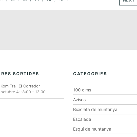
RES SORTIDES
CATEGORIES
Kom Trail El Corredor
100 cims
octubre 4--8:00
-
13:00
Avisos
Bicicleta de muntanya
Escalada
Esquí de muntanya