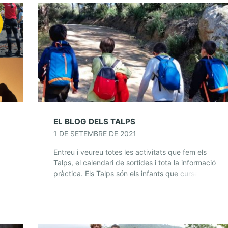
EL BLOG DELS TALPS
1 DE SETEMBRE DE 2021
Entreu i veureu totes les activitats que fem els
Talps, el calendari de sortides i tota la informació
pràctica. Els Talps són els infants que cursen
quart, cinquè i sisè […]