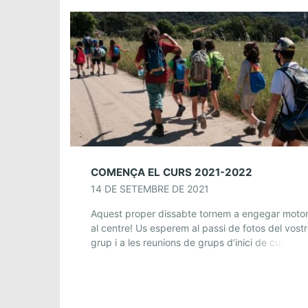
COMENÇA EL CURS 2021-2022
14 DE SETEMBRE DE 2021
Aquest proper dissabte tornem a engegar moto
al centre! Us esperem al passi de fotos del vost
grup i a les reunions de grups d’inici de curs de 
secció […]