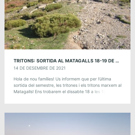
TRITONS: SORTIDA AL MATAGALLS 18-19 DE DESEMBRE
14 DE DESEMBRE DE 2021
Hola de nou famílies! Us informem que per l’última
sortida del semestre, les tritones i els tritons marxem al
Matagalls! Ens trobarem el dissabte 18 a les 19.30h al
Cellv, […]