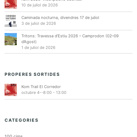
10 de juliol de 2026
Caminada nocturna, divendres 17 de juliol
3 de juliol de 2026
Tritons: Travessa d’Estiu 2026 – Camprodon (02–09
d’Agost)
1 de juliol de 2026
PROPERES SORTIDES
Kom Trail El Corredor
octubre 4--8:00
-
13:00
CATEGORIES
100 cims