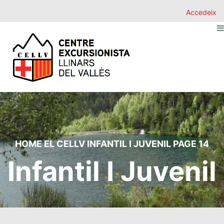
Accedeix
HOME
EL CELLV
INFANTIL I JUVENIL
PAGE 14
Infantil I Juvenil