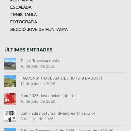
ESCALADA
TENIS TAULA
FOTOGRAFIA
SECCIÓ JOVE DE MUNTANYA
ÚLTIMES ENTRADES
Talps: Travessa d’estiu
18 de juliol de 2026
FALCONS: TRAVESSA D’ESTIU (2-9 D’AGOST)
12 de juliol de 2026
Kom 2026: inscripcions obertes!
10 de juliol de 2026
Caminada nocturna, divendres 17 de juliol
3 de juliol de 2026
Tritons: Travessa d’Estiu 2026 – Camprodon (02–09