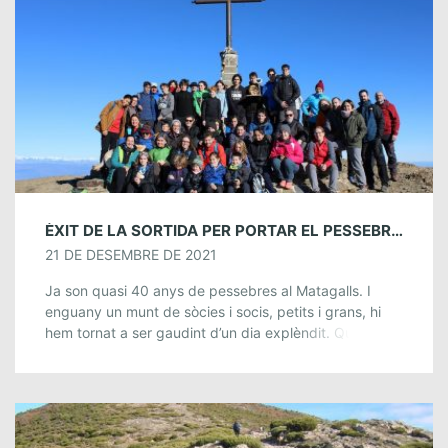
ÈXIT DE LA SORTIDA PER PORTAR EL PESSEBRE AL MATAGALLS
21 DE DESEMBRE DE 2021
Ja son quasi 40 anys de pessebres al Matagalls. I
enguany un munt de sòcies i socis, petits i grans, hi
hem tornat a ser gaudint d’un dia explèndit. Que […]