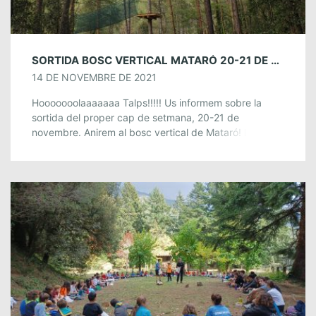
SORTIDA BOSC VERTICAL MATARÓ 20-21 DE NOVEMBRE
14 DE NOVEMBRE DE 2021
Hooooooolaaaaaaa Talps!!!!! Us informem sobre la
sortida del proper cap de setmana, 20-21 de
novembre. Anirem al bosc vertical de Mataró! La
sortida consistirà en fer un recorregut partint del […]