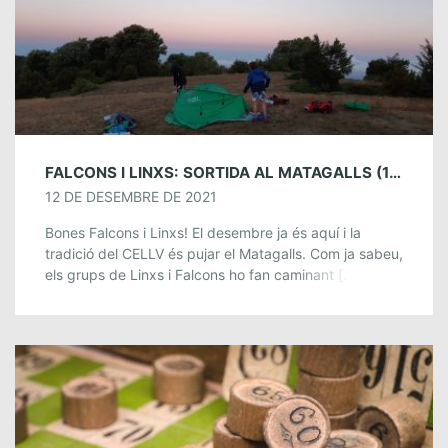
FALCONS I LINXS: SORTIDA AL MATAGALLS (18 I 19 DE DESEMBRE)
12 DE DESEMBRE DE 2021
Bones Falcons i Linxs! El desembre ja és aquí i la
tradició del CELLV és pujar el Matagalls. Com ja sabeu,
els grups de Linxs i Falcons ho fan caminant […]