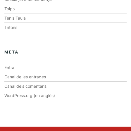
Talps
Tenis Taula
Tritons
META
Entra
Canal de les entrades
Canal dels comentaris
WordPress.org (en anglès)