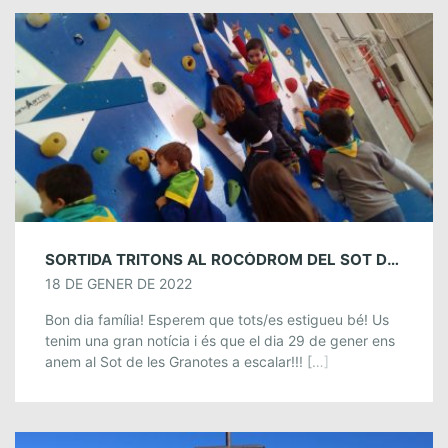
SORTIDA TRITONS AL ROCÒDROM DEL SOT DE LES GRANOTES (SANT CELONI). 29 DE GENER
18 DE GENER DE 2022
Bon dia família! Esperem que tots/es estigueu bé! Us
tenim una gran notícia i és que el dia 29 de gener ens
anem al Sot de les Granotes a escalar!!! […]