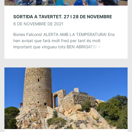
SORTIDA A TAVERTET. 27 I 28 DE NOVEMBRE
6 DE NOVEMBRE DE 2021
Bones Falcons! ALERTA AMB LA TEMPERATURA! Ens
han avisat que farà molt fred per tant és molt
important que vingueu tots BEN ABRIGATS! A la nit
podem està sota 0 […]