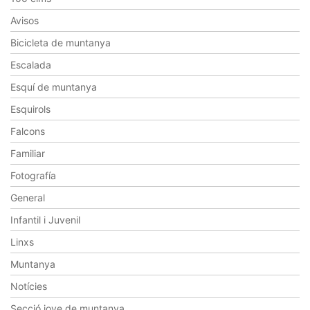
Avisos
Bicicleta de muntanya
Escalada
Esquí de muntanya
Esquirols
Falcons
Familiar
Fotografía
General
Infantil i Juvenil
Linxs
Muntanya
Notícies
Secció jove de muntanya