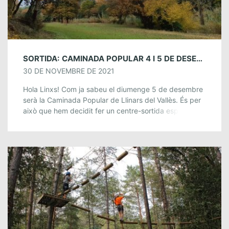
SORTIDA: CAMINADA POPULAR 4 I 5 DE DESEMBRE
30 DE NOVEMBRE DE 2021
Hola Linxs! Com ja sabeu el diumenge 5 de desembre
serà la Caminada Popular de Llinars del Vallès. És per
això que hem decidit fer un centre-sortida especial i
trobar-nos […]