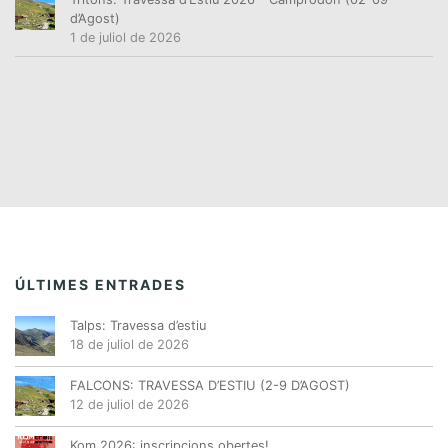
d’Agost)
1 de juliol de 2026
ÚLTIMES ENTRADES
Talps: Travessa d’estiu
18 de juliol de 2026
FALCONS: TRAVESSA D’ESTIU (2-9 D’AGOST)
12 de juliol de 2026
Kom 2026: inscripcions obertes!