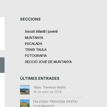
SECCIONS
Secció infantil i juvenil
MUNTANYA
ESCALADA
TENIS TAULA
FOTOGRAFIA
SECCIÓ JOVE DE MUNTANYA
ÚLTIMES ENTRADES
Talps: Travessa d’estiu
18 de juliol de 2026
FALCONS: TRAVESSA D’ESTIU
(2-9 D’AGOST)