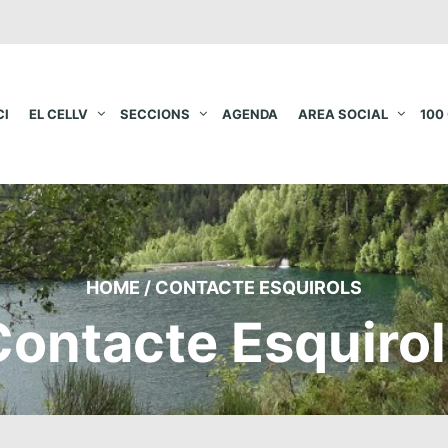
CI
EL CELLV
SECCIONS
AGENDA
AREA SOCIAL
100
HOME
/
CONTACTE ESQUIROLS
Contacte Esquirol