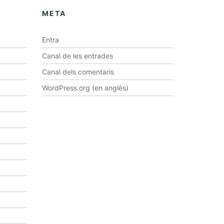
META
Entra
Canal de les entrades
Canal dels comentaris
WordPress.org (en anglès)