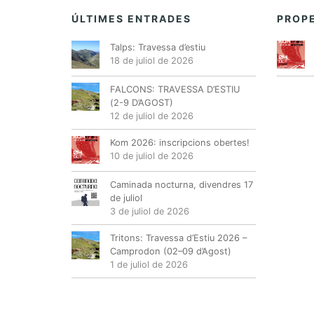
ÚLTIMES ENTRADES
PROPE
Talps: Travessa d’estiu
18 de juliol de 2026
FALCONS: TRAVESSA D’ESTIU
(2-9 D’AGOST)
12 de juliol de 2026
Kom 2026: inscripcions obertes!
10 de juliol de 2026
Caminada nocturna, divendres 17
de juliol
3 de juliol de 2026
Tritons: Travessa d’Estiu 2026 –
Camprodon (02–09 d’Agost)
1 de juliol de 2026