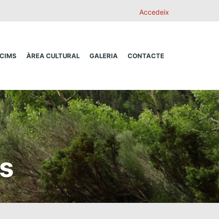
Accedeix
 CIMS
ÀREA CULTURAL
GALERIA
CONTACTE
s