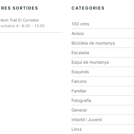
RES SORTIDES
CATEGORIES
Kom Trail El Corredor
100 cims
octubre 4--8:00
-
13:00
Avisos
Bicicleta de muntanya
Escalada
Esquí de muntanya
Esquirols
Falcons
Familiar
Fotografía
General
Infantil i Juvenil
Linxs