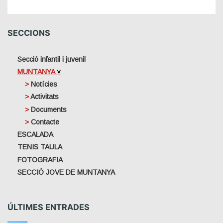
T
N
E
SECCIONS
G
R
Secció infantil i juvenil
E
MUNTANYA
Notícies
Activitats
Documents
Contacte
ESCALADA
TENIS TAULA
FOTOGRAFIA
SECCIÓ JOVE DE MUNTANYA
ÚLTIMES ENTRADES