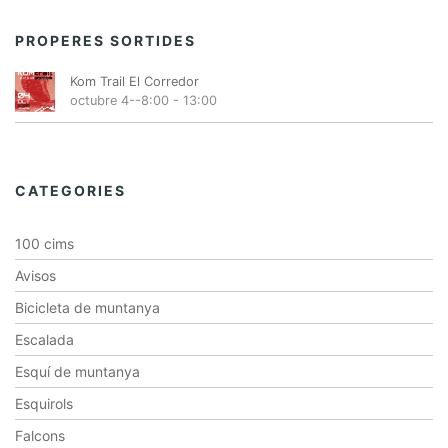
PROPERES SORTIDES
Kom Trail El Corredor
octubre 4--8:00
-
13:00
CATEGORIES
100 cims
Avisos
Bicicleta de muntanya
Escalada
Esquí de muntanya
Esquirols
Falcons