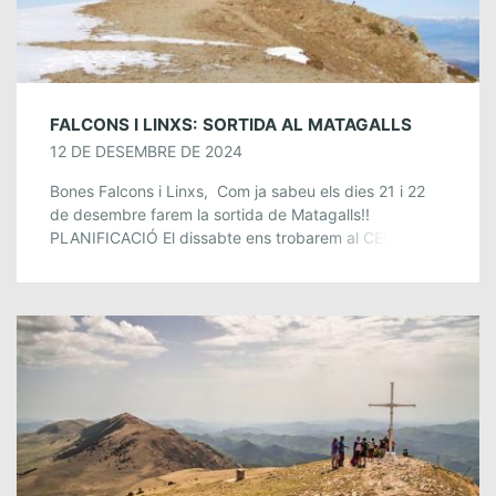
FALCONS I LINXS: SORTIDA AL MATAGALLS
12 DE DESEMBRE DE 2024
Bones Falcons i Linxs, Com ja sabeu els dies 21 i 22
de desembre farem la sortida de Matagalls!!
PLANIFICACIÓ El dissabte ens trobarem al CELLV a
les 7:00h per […]