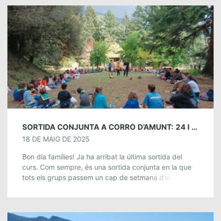
SORTIDA CONJUNTA A CORRÓ D’AMUNT: 24 I 25 DE MAIG
18 DE MAIG DE 2025
Bon dia famílies! Ja ha arribat la última sortida del
curs. Com sempre, és una sortida conjunta en la que
tots els grups passem un cap de setmana d’allò més
[…]