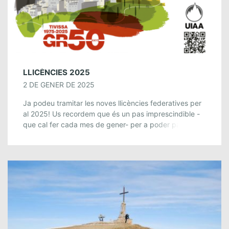
LLICÈNCIES 2025
2 DE GENER DE 2025
Ja podeu tramitar les noves llicències federatives per
al 2025! Us recordem que és un pas imprescindible -
que cal fer cada mes de gener- per a poder participar
de les […]