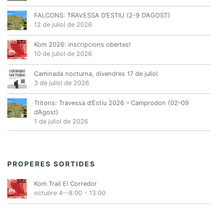
FALCONS: TRAVESSA D’ESTIU (2-9 D’AGOST)
12 de juliol de 2026
Kom 2026: inscripcions obertes!
10 de juliol de 2026
Caminada nocturna, divendres 17 de juliol
3 de juliol de 2026
Tritons: Travessa d’Estiu 2026 – Camprodon (02–09
d’Agost)
1 de juliol de 2026
PROPERES SORTIDES
Kom Trail El Corredor
octubre 4--8:00
-
13:00