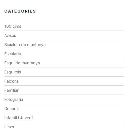
CATEGORIES
100 cims
Avisos
Bicicleta de muntanya
Escalada
Esquí de muntanya
Esquirols
Falcons
Familiar
Fotografía
General
Infantil i Juvenil
Linxs