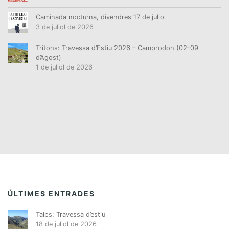
Caminada nocturna, divendres 17 de juliol
3 de juliol de 2026
Tritons: Travessa d’Estiu 2026 – Camprodon (02–09
d’Agost)
1 de juliol de 2026
ÚLTIMES ENTRADES
Talps: Travessa d’estiu
18 de juliol de 2026