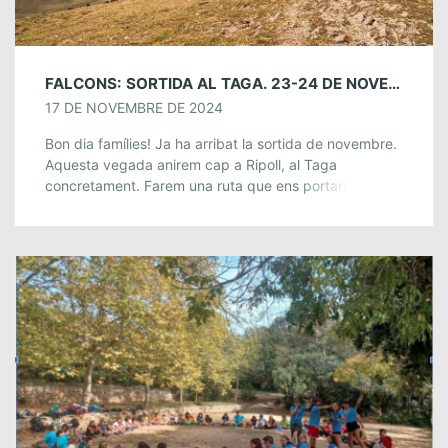
FALCONS: SORTIDA AL TAGA. 23-24 DE NOVEMBRE
17 DE NOVEMBRE DE 2024
Bon dia famílies! Ja ha arribat la sortida de novembre.
Aquesta vegada anirem cap a Ripoll, al Taga
concretament. Farem una ruta que ens portarà fins el
coll del cim, […]