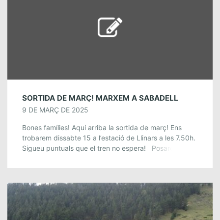
SORTIDA DE MARÇ! MARXEM A SABADELL
9 DE MARÇ DE 2025
Bones famílies! Aquí arriba la sortida de març! Ens
trobarem dissabte 15 a l’estació de Llinars a les 7.50h.
Sigueu puntuals que el tren no espera! Posarem
rumb cap […]