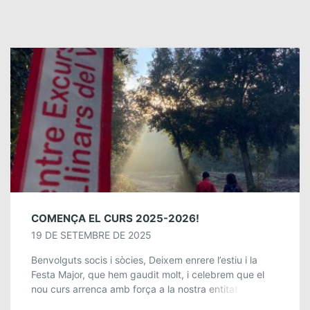
COMENÇA EL CURS 2025-2026!
19 DE SETEMBRE DE 2025
Benvolguts socis i sòcies, Deixem enrere l’estiu i la
Festa Major, que hem gaudit molt, i celebrem que el
nou curs arrenca amb força a la nostra entitat. I és […]