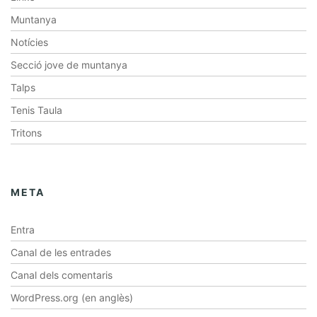
Muntanya
Notícies
Secció jove de muntanya
Talps
Tenis Taula
Tritons
META
Entra
Canal de les entrades
Canal dels comentaris
WordPress.org (en anglès)