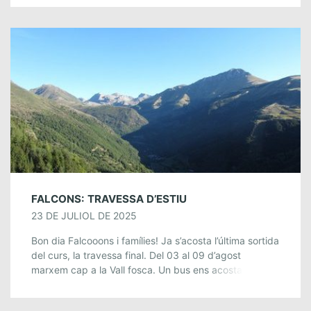
FALCONS: TRAVESSA D’ESTIU
23 DE JULIOL DE 2025
Bon dia Falcooons i famílies! Ja s’acosta l’última sortida
del curs, la travessa final. Del 03 al 09 d’agost
marxem cap a la Vall fosca. Un bus ens acostarà a […]