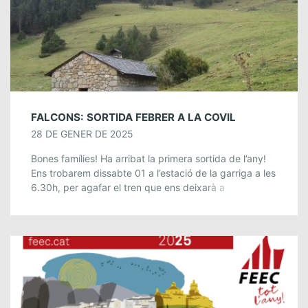
FALCONS: SORTIDA FEBRER A LA COVIL
28 DE GENER DE 2025
Bones famílies! Ha arribat la primera sortida de l’any!
Ens trobarem dissabte 01 a l’estació de la garriga a les
6.30h, per agafar el tren que ens deixarà a
Campdevànol, […]