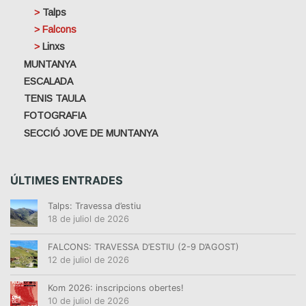
Talps
Falcons
Linxs
MUNTANYA
ESCALADA
TENIS TAULA
FOTOGRAFIA
SECCIÓ JOVE DE MUNTANYA
ÚLTIMES ENTRADES
Talps: Travessa d’estiu
18 de juliol de 2026
FALCONS: TRAVESSA D’ESTIU (2-9 D’AGOST)
12 de juliol de 2026
Kom 2026: inscripcions obertes!
10 de juliol de 2026