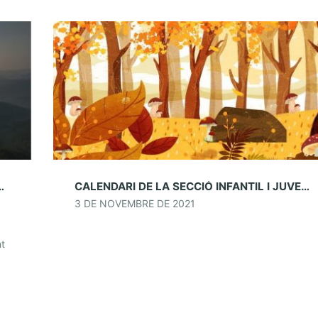
ESER/PLANOLES. 20 I 21 DE NOVEMBRE
CALENDARI DE LA SECCIÓ INFANTIL I JUVENIL
3 DE NOVEMBRE DE 2021
nt