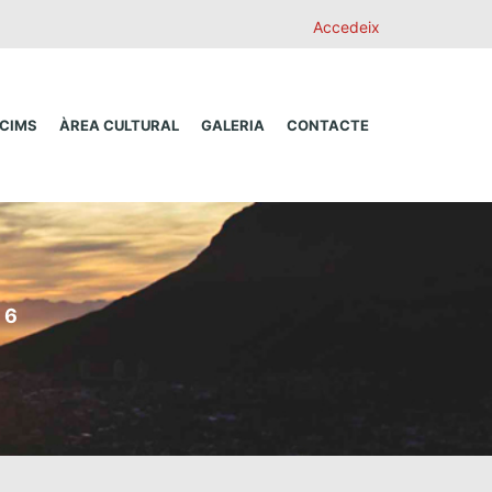
Accedeix
 CIMS
ÀREA CULTURAL
GALERIA
CONTACTE
 6