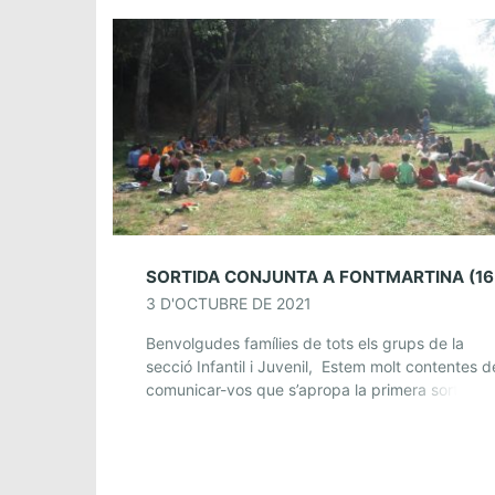
3 D'OCTUBRE DE 2021
Benvolgudes famílies de tots els grups de la
secció Infantil i Juvenil, Estem molt contentes d
comunicar-vos que s’apropa la primera sortida,
que com bé sabeu serà conjunta!!! Quan i […]