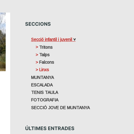
SECCIONS
Secció infantil i juvenil
Tritons
Talps
Falcons
Linxs
MUNTANYA
ESCALADA
TENIS TAULA
FOTOGRAFIA
SECCIÓ JOVE DE MUNTANYA
ÚLTIMES ENTRADES