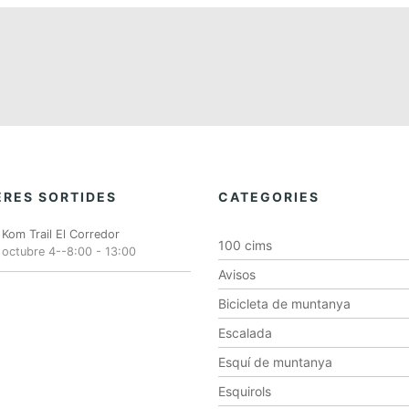
RES SORTIDES
CATEGORIES
Kom Trail El Corredor
100 cims
octubre 4--8:00
-
13:00
Avisos
Bicicleta de muntanya
Escalada
Esquí de muntanya
Esquirols