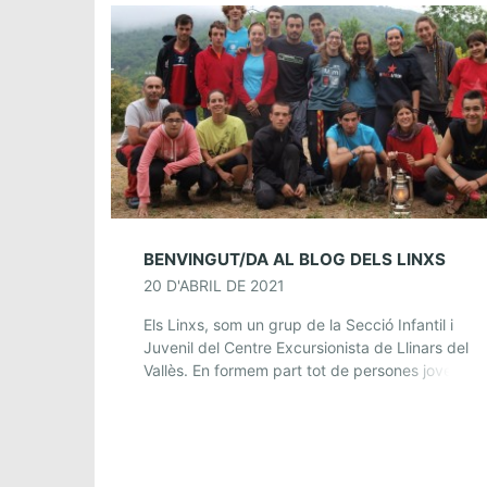
BENVINGUT/DA AL BLOG DELS LINXS
20 D'ABRIL DE 2021
Els Linxs, som un grup de la Secció Infantil i
Juvenil del Centre Excursionista de Llinars del
Vallès. En formem part tot de persones joves
interessades en la muntanya, el […]