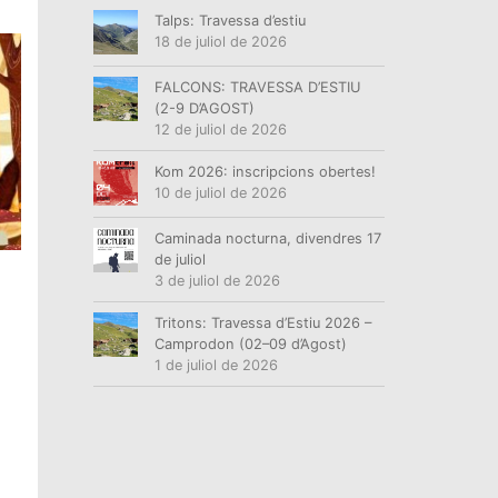
Talps: Travessa d’estiu
18 de juliol de 2026
FALCONS: TRAVESSA D’ESTIU
(2-9 D’AGOST)
12 de juliol de 2026
Kom 2026: inscripcions obertes!
10 de juliol de 2026
Caminada nocturna, divendres 17
de juliol
3 de juliol de 2026
Tritons: Travessa d’Estiu 2026 –
Camprodon (02–09 d’Agost)
1 de juliol de 2026