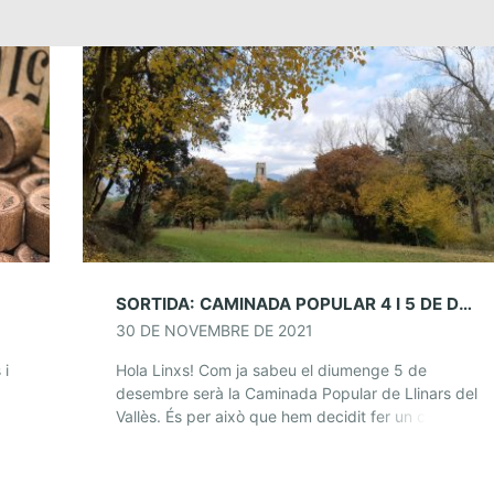
SORTIDA: CAMINADA POPULAR 4 I 5 DE DESEMBRE
30 DE NOVEMBRE DE 2021
 i
Hola Linxs! Com ja sabeu el diumenge 5 de
desembre serà la Caminada Popular de Llinars del
Vallès. És per això que hem decidit fer un centre-
sortida especial i trobar-nos […]