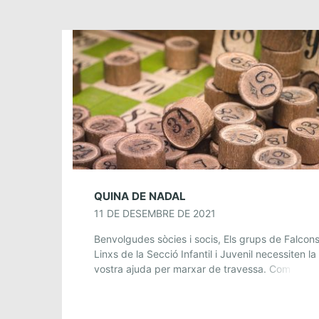
QUINA DE NADAL
11 DE DESEMBRE DE 2021
Benvolgudes sòcies i socis, Els grups de Falcons
Linxs de la Secció Infantil i Juvenil necessiten la
vostra ajuda per marxar de travessa. Com ho
podeu fer? Seguiu llegint! […]