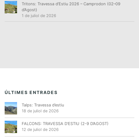
Tritons: Travessa d’Estiu 2026 – Camprodon (02–09
d’Agost)
1 de juliol de 2026
ÚLTIMES ENTRADES
Talps: Travessa d’estiu
18 de juliol de 2026
FALCONS: TRAVESSA D’ESTIU (2-9 D’AGOST)
12 de juliol de 2026