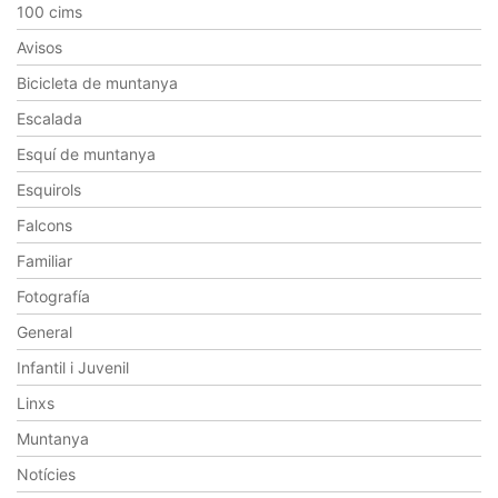
100 cims
Avisos
Bicicleta de muntanya
Escalada
Esquí de muntanya
Esquirols
Falcons
Familiar
Fotografía
General
Infantil i Juvenil
Linxs
Muntanya
Notícies