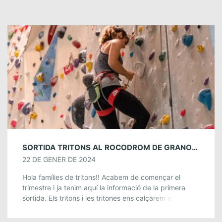
SORTIDA TRITONS AL ROCÒDROM DE GRANOLLERS. 3 I 4 DE FEBRER.
22 DE GENER DE 2024
Hola famílies de tritons!! Acabem de començar el
trimestre i ja tenim aquí la informació de la primera
sortida. Els tritons i les tritones ens calçarem els peus
de gat […]