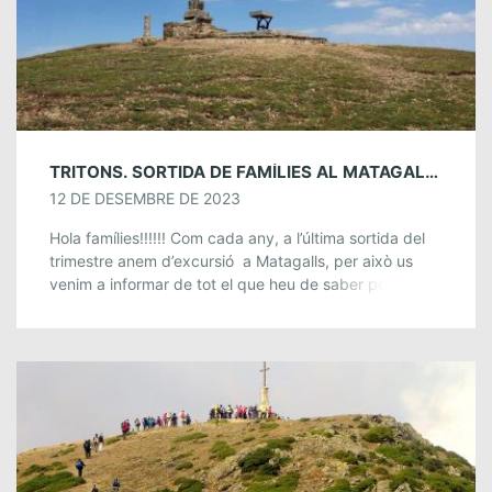
TRITONS. SORTIDA DE FAMÍLIES AL MATAGALLS I VESPRE DE CENTRE. 16 I 17 DE DESEMBRE.
12 DE DESEMBRE DE 2023
Hola famílies!!!!!! Com cada any, a l’última sortida del
trimestre anem d’excursió a Matagalls, per això us
venim a informar de tot el que heu de saber per
passar-nos-ho genial! […]