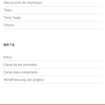
Secció jove de muntanya
Talps
Tenis Taula
Tritons
META
Entra
Canal de les entrades
Canal dels comentaris
WordPress.org (en anglès)