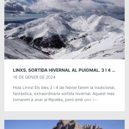
LINXS. SORTIDA HIVERNAL AL PUIGMAL. 3 I 4 DE FEBRER
16 DE GENER DE 2024
Hola Linxs! Els dies 3 i 4 de febrer farem la tradicional,
fantàstica, extraordinaria sortida hivernal. Aquest mes
tornarem a anar al Ripollès, però amb una bona
excusa: anirem al […]