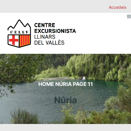
Accedeix
HOME
NÚRIA
PAGE 11
Núria