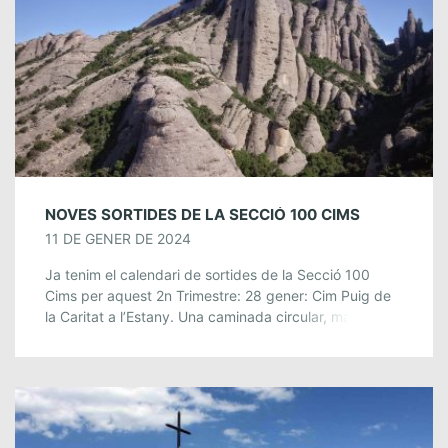
NOVES SORTIDES DE LA SECCIÓ 100 CIMS
11 DE GENER DE 2024
Ja tenim el calendari de sortides de la Secció 100
Cims per aquest 2n Trimestre: 28 gener: Cim Puig de
la Caritat a l’Estany. Una caminada circular, matinal,
d’uns 14 […]