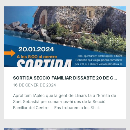
SORTIDA SECCIÓ FAMILIAR DISSABTE 20 DE GENER: APLEC DE SANT SEBASTIÀ
16 DE GENER DE 2024
Aprofitem l’Aplec que la gent de Llinars fa a l’Ermita de
Sant Sebastià per sumar-nos-hi des de la Secció
Familiar del Centre. Ens trobarem a les 8h davant del
[…]