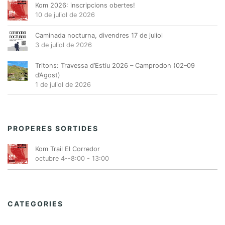
Kom 2026: inscripcions obertes!
10 de juliol de 2026
Caminada nocturna, divendres 17 de juliol
3 de juliol de 2026
Tritons: Travessa d’Estiu 2026 – Camprodon (02–09
d’Agost)
1 de juliol de 2026
PROPERES SORTIDES
Kom Trail El Corredor
octubre 4--8:00
-
13:00
CATEGORIES