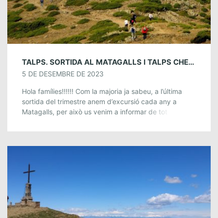
TALPS. SORTIDA AL MATAGALLS I TALPS CHEF. 16 I 17 DE DESEMBRE.
5 DE DESEMBRE DE 2023
Hola famílies!!!!!! Com la majoria ja sabeu, a l’última
sortida del trimestre anem d’excursió cada any a
Matagalls, per això us venim a informar de tot el que
heu de […]