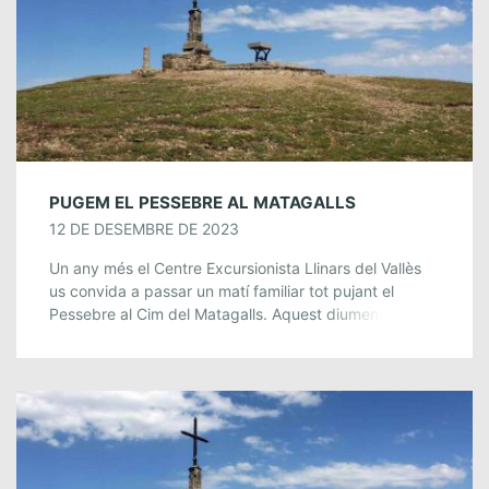
PUGEM EL PESSEBRE AL MATAGALLS
12 DE DESEMBRE DE 2023
Un any més el Centre Excursionista Llinars del Vallès
us convida a passar un matí familiar tot pujant el
Pessebre al Cim del Matagalls. Aquest diumenge 17
de desembre a […]