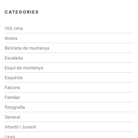
CATEGORIES
100 cims
Avisos
Bicicleta de muntanya
Escalada
Esquí de muntanya
Esquirols
Falcons
Familiar
Fotografía
General
Infantil i Juvenil
Linxs