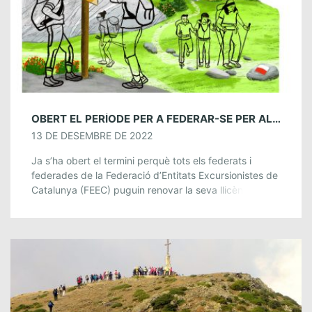
OBERT EL PERÍODE PER A FEDERAR-SE PER AL 2023
13 DE DESEMBRE DE 2022
Ja s’ha obert el termini perquè tots els federats i
federades de la Federació d’Entitats Excursionistes de
Catalunya (FEEC) puguin renovar la seva llicència
federativa per al proper any 2023. […]