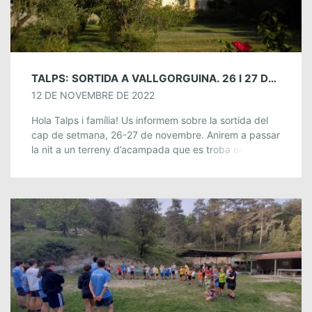
TALPS: SORTIDA A VALLGORGUINA. 26 I 27 DE NOVEMBRE
12 DE NOVEMBRE DE 2022
Hola Talps i família! Us informem sobre la sortida del
cap de setmana, 26-27 de novembre. Anirem a passar
la nit a un terreny d’acampada que es troba entre Sant
[…]