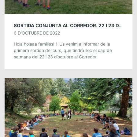
SORTIDA CONJUNTA AL CORREDOR. 22 I 23 D’OCTUBRE.
6 D'OCTUBRE DE 2022
Hola holaaa famílies!!! Us venim a informar de la
primera sortida del curs, que tindrà lloc el cap de
setmana del 22 i 23 d’octubre al Corredor.
PLANIFICACIÓ Ens trobarem […]