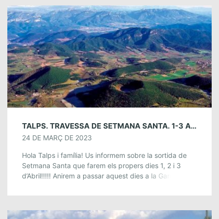
TALPS. TRAVESSA DE SETMANA SANTA. 1-3 ABRIL
24 DE MARÇ DE 2023
Hola Talps i família! Us informem sobre la sortida de
Setmana Santa que farem els propers dies 1, 2 i 3
d’Abril!!!!! Anirem a passar aquest dies a la Garrotxa,
[…]