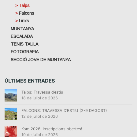
Talps
Falcons
Linxs
MUNTANYA
ESCALADA
TENIS TAULA
FOTOGRAFIA
SECCIÓ JOVE DE MUNTANYA
ÚLTIMES ENTRADES
Talps: Travessa d’estiu
18 de juliol de 2026
FALCONS: TRAVESSA D’ESTIU (2-9 D’AGOST)
12 de juliol de 2026
Kom 2026: inscripcions obertes!
10 de juliol de 2026