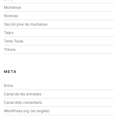
Muntanya
Notícies
Secció jove de muntanya
Talps
Tenis Taula
Tritons
META
Entra
Canal de les entrades
Canal dels comentaris
WordPress.org (en anglès)