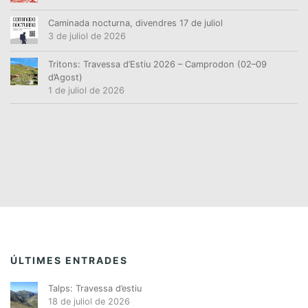
Caminada nocturna, divendres 17 de juliol
3 de juliol de 2026
Tritons: Travessa d’Estiu 2026 – Camprodon (02–09
d’Agost)
1 de juliol de 2026
ÚLTIMES ENTRADES
Talps: Travessa d’estiu
18 de juliol de 2026