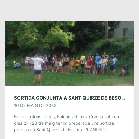
SORTIDA CONJUNTA A SANT QUIRZE DE BESORA. 27 I 28 DE MAIG.
16 DE MAIG DE 2023
Bones Tritons, Talps, Falcons i Linxs! Com ja sabeu els
dies 27 i 28 de maig tenim preparada una sortida
preciosa a Sant Quirze de Besora. PLANIFICACIÓ
Dissabte ens trobarem […]