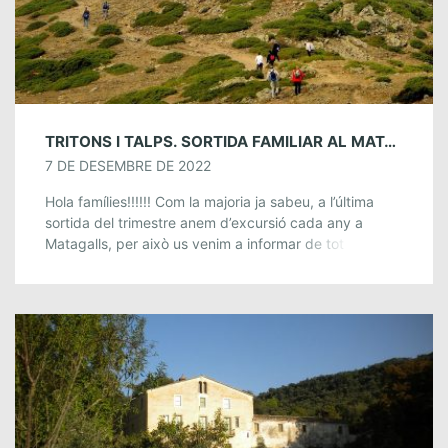
TRITONS I TALPS. SORTIDA FAMILIAR AL MATAGALLS. 18 DE DESEMBRE.
7 DE DESEMBRE DE 2022
Hola famílies!!!!!! Com la majoria ja sabeu, a l’última
sortida del trimestre anem d’excursió cada any a
Matagalls, per això us venim a informar de tot el que
heu de […]