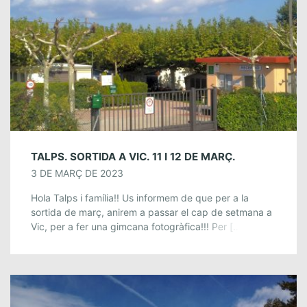
TALPS. SORTIDA A VIC. 11 I 12 DE MARÇ.
3 DE MARÇ DE 2023
Hola Talps i família!! Us informem de que per a la
sortida de març, anirem a passar el cap de setmana a
Vic, per a fer una gimcana fotogràfica!!! Per […]