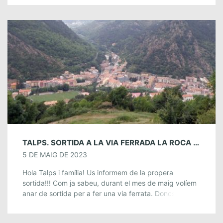
TALPS. SORTIDA A LA VIA FERRADA LA ROCA DE LA CREU, RIBES DE FRESER. 17 DE JUNY.
5 DE MAIG DE 2023
Hola Talps i família! Us informem de la propera
sortida!!! Com ja sabeu, durant el mes de maig volíem
anar de sortida per a fer una via ferrata. Doncs les […]