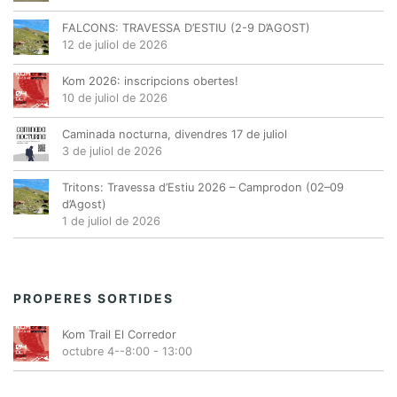
FALCONS: TRAVESSA D’ESTIU (2-9 D’AGOST)
12 de juliol de 2026
Kom 2026: inscripcions obertes!
10 de juliol de 2026
Caminada nocturna, divendres 17 de juliol
3 de juliol de 2026
Tritons: Travessa d’Estiu 2026 – Camprodon (02–09
d’Agost)
1 de juliol de 2026
PROPERES SORTIDES
Kom Trail El Corredor
octubre 4--8:00
-
13:00