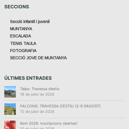
SECCIONS
Secció infantil i juvenil
MUNTANYA
ESCALADA
TENIS TAULA
FOTOGRAFIA
SECCIÓ JOVE DE MUNTANYA
ÚLTIMES ENTRADES
Talps: Travessa d’estiu
18 de juliol de 2026
FALCONS: TRAVESSA D’ESTIU (2-9 D’AGOST)
12 de juliol de 2026
Kom 2026: inscripcions obertes!
10 de juliol de 2026