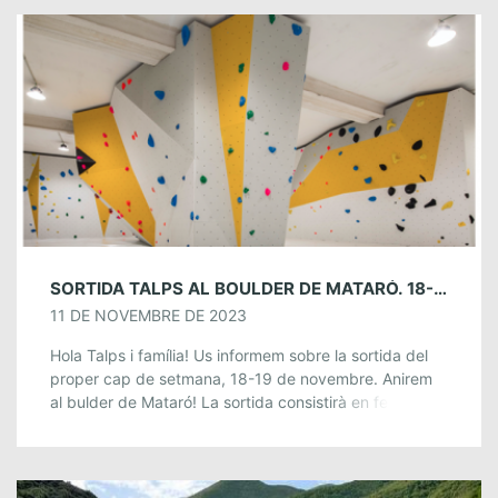
SORTIDA TALPS AL BOULDER DE MATARÓ. 18-19 DE NOVEMBRE.
11 DE NOVEMBRE DE 2023
Hola Talps i família! Us informem sobre la sortida del
proper cap de setmana, 18-19 de novembre. Anirem
al bulder de Mataró! La sortida consistirà en fer un
recorregut partint […]