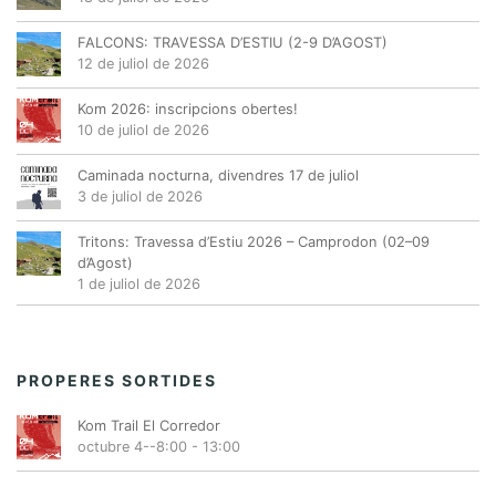
FALCONS: TRAVESSA D’ESTIU (2-9 D’AGOST)
12 de juliol de 2026
Kom 2026: inscripcions obertes!
10 de juliol de 2026
Caminada nocturna, divendres 17 de juliol
3 de juliol de 2026
Tritons: Travessa d’Estiu 2026 – Camprodon (02–09
d’Agost)
1 de juliol de 2026
PROPERES SORTIDES
Kom Trail El Corredor
octubre 4--8:00
-
13:00