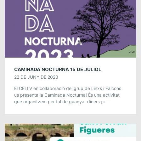
CAMINADA NOCTURNA 15 DE JULIOL
22 DE JUNY DE 2023
El CELLV en col·laboració del grup de Linxs i Falcons
us presenta la Caminada Nocturna! És una activitat
que organitzem per tal de guanyar diners per marxar
de travessa. La […]