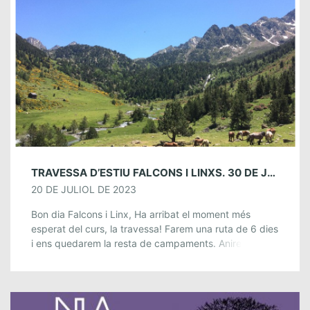
TRAVESSA D’ESTIU FALCONS I LINXS. 30 DE JULIOL-6 D’AGOST
20 DE JULIOL DE 2023
Bon dia Falcons i Linx, Ha arribat el moment més
esperat del curs, la travessa! Farem una ruta de 6 dies
i ens quedarem la resta de campaments. Anirem per
[…]