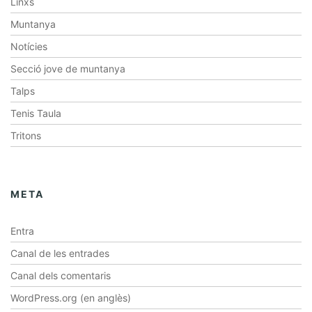
Linxs
Muntanya
Notícies
Secció jove de muntanya
Talps
Tenis Taula
Tritons
META
Entra
Canal de les entrades
Canal dels comentaris
WordPress.org (en anglès)