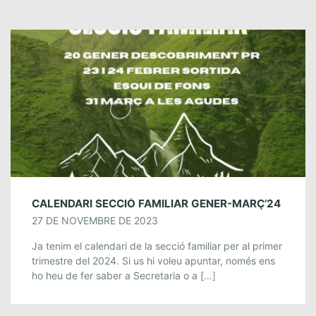
CALENDARI SECCIÓ FAMILIAR GENER-MARÇ’24
27 DE NOVEMBRE DE 2023
Ja tenim el calendari de la secció familiar per al primer
trimestre del 2024. Si us hi voleu apuntar, només ens
ho heu de fer saber a Secretaria o a […]