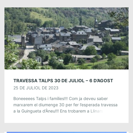
TRAVESSA TALPS 30 DE JULIOL – 6 D’AGOST
25 DE JULIOL DE 2023
Boneeeees Talps i famílies!!! Com ja deveu saber
marxarem el diumenge 30 per fer l’esperada travessa
a la Guingueta d’Àneu!!! Ens trobarem a Llinars,
concretament al CELLV a les 7:00h […]